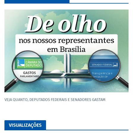
VEJA QUANTO, DEPUTADOS FEDERAIS E SENADORES GASTAM
VISUALIZAÇÕES