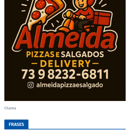
Chama
FRASES