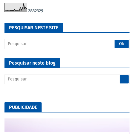
2
8
3
2
3
2
9
PESQUISAR NESTE SITE
Pesquisar neste blog
PUBLICIDADE