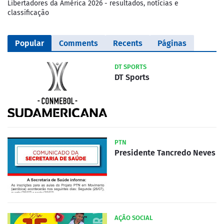
Libertadores da América 2026 - resultados, notícias e
classificação
Popular
Comments
Recents
Páginas
DT SPORTS
DT Sports
PTN
Presidente Tancredo Neves
AÇÃO SOCIAL