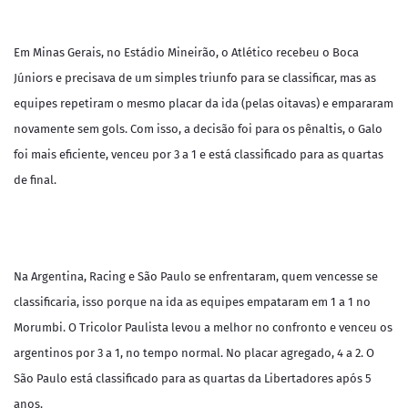
Em Minas Gerais, no Estádio Mineirão, o Atlético recebeu o Boca
Júniors e precisava de um simples triunfo para se classificar, mas as
equipes repetiram o mesmo placar da ida (pelas oitavas) e empararam
novamente sem gols. Com isso, a decisão foi para os pênaltis, o Galo
foi mais eficiente, venceu por 3 a 1 e está classificado para as quartas
de final.
Na Argentina, Racing e São Paulo se enfrentaram, quem vencesse se
classificaria, isso porque na ida as equipes empataram em 1 a 1 no
Morumbi. O Tricolor Paulista levou a melhor no confronto e venceu os
argentinos por 3 a 1, no tempo normal. No placar agregado, 4 a 2. O
São Paulo está classificado para as quartas da Libertadores após 5
anos.