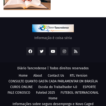
Informação é coisa séria
Diário Tancredense | Todos direitos reservados
Home
About
Contact Us
RTL Version
CONSULTE QUANTO GASTA CADA PARLAMENTAR EM BRASÍLIA
CUROS ONLINE
Escola do Trabalhador 4.0
ESPORTE
FALE CONOSCO
Futebol 2025
FUTEBOL INTERNACIONAL
Home
Informações sobre seguro desemprego e Novo Caged