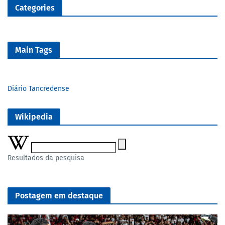
Categories
Main Tags
Diário Tancredense
Wikipedia
Resultados da pesquisa
Postagem em destaque