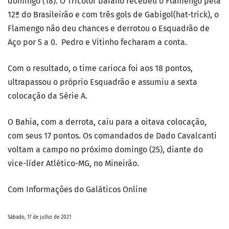
domingo (18). O Tricolor baiano recebeu o Flamengo pela
12ª do Brasileirão e com três gols de Gabigol(hat-trick), o
Flamengo não deu chances e derrotou o Esquadrão de
Aço por 5 a 0. Pedro e Vitinho fecharam a conta.
Com o resultado, o time carioca foi aos 18 pontos,
ultrapassou o próprio Esquadrão e assumiu a sexta
colocação da Série A.
O Bahia, com a derrota, caiu para a oitava colocação,
com seus 17 pontos. Os comandados de Dado Cavalcanti
voltam a campo no próximo domingo (25), diante do
vice-líder Atlético-MG, no Mineirão.
Com Informações do Galáticos Online
Sábado, 17 de julho de 2021