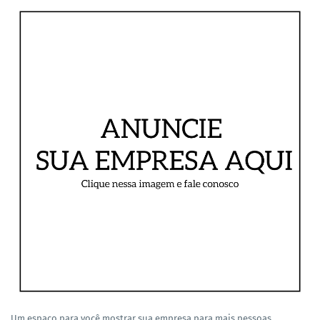
Um espaço para você mostrar sua empresa para mais pessoas