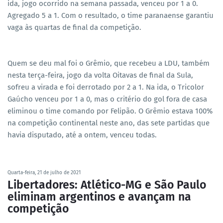
ida, jogo ocorrido na semana passada, venceu por 1 a 0.
Agregado 5 a 1. Com o resultado, o time paranaense garantiu
vaga às quartas de final da competição.
Quem se deu mal foi o Grêmio, que recebeu a LDU, também
nesta terça-feira, jogo da volta Oitavas de final da Sula,
sofreu a virada e foi derrotado por 2 a 1. Na ida, o Tricolor
Gaúcho venceu por 1 a 0, mas o critério do gol fora de casa
eliminou o time comando por Felipão. O Grêmio estava 100%
na competição continental neste ano, das sete partidas que
havia disputado, até a ontem, venceu todas.
Quarta-feira, 21 de julho de 2021
Libertadores: Atlético-MG e São Paulo
eliminam argentinos e avançam na
competição