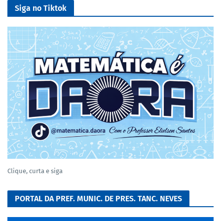
Siga no Tiktok
Clique, curta e siga
PORTAL DA PREF. MUNIC. DE PRES. TANC. NEVES