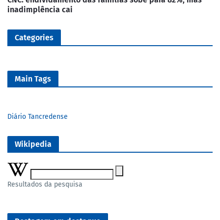
inadimplência cai
Categories
Main Tags
Diário Tancredense
Wikipedia
Resultados da pesquisa