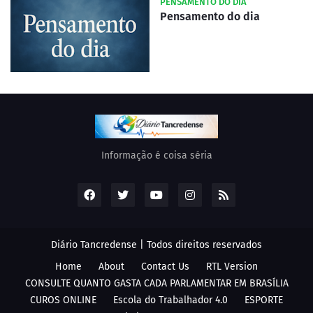
PENSAMENTO DO DIA
Pensamento do dia
Informação é coisa séria
Diário Tancredense | Todos direitos reservados
Home
About
Contact Us
RTL Version
CONSULTE QUANTO GASTA CADA PARLAMENTAR EM BRASÍLIA
CUROS ONLINE
Escola do Trabalhador 4.0
ESPORTE