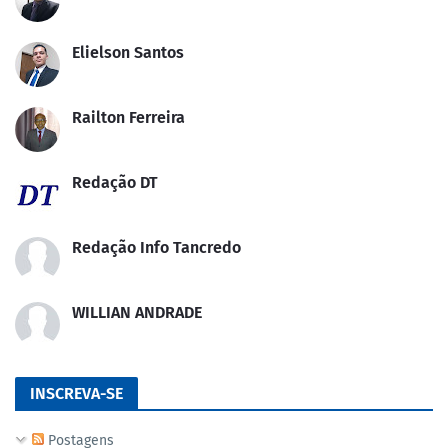
Elielson Santos
Railton Ferreira
Redação DT
Redação Info Tancredo
WILLIAN ANDRADE
INSCREVA-SE
Postagens