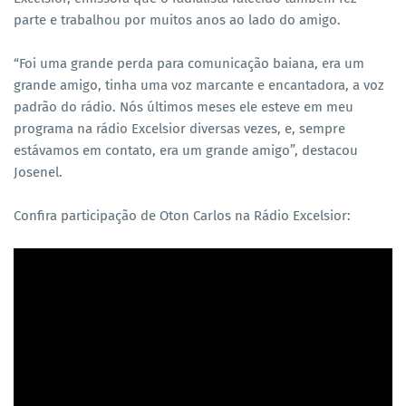
parte e trabalhou por muitos anos ao lado do amigo.
“Foi uma grande perda para comunicação baiana, era um
grande amigo, tinha uma voz marcante e encantadora, a voz
padrão do rádio. Nós últimos meses ele esteve em meu
programa na rádio Excelsior diversas vezes, e, sempre
estávamos em contato, era um grande amigo”, destacou
Josenel.
Confira participação de Oton Carlos na Rádio Excelsior: