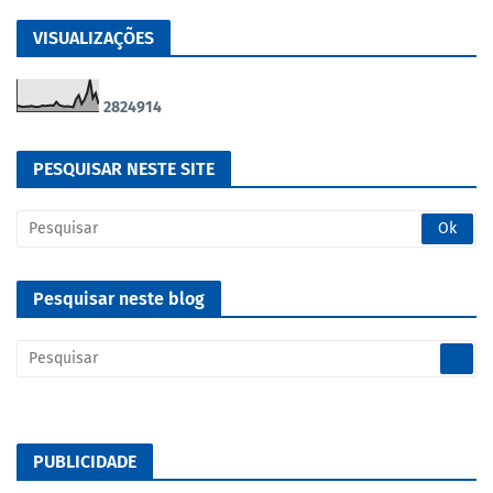
VISUALIZAÇÕES
2
8
2
4
9
1
4
PESQUISAR NESTE SITE
Pesquisar neste blog
PUBLICIDADE