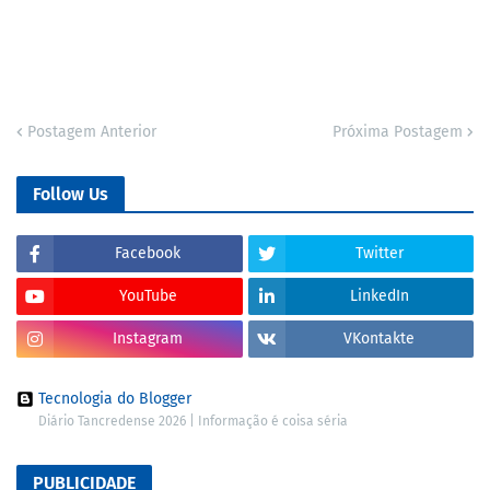
Postagem Anterior
Próxima Postagem
Follow Us
Facebook
Twitter
YouTube
LinkedIn
Instagram
VKontakte
Tecnologia do Blogger
Diário Tancredense 2026 | Informação é coisa séria
PUBLICIDADE