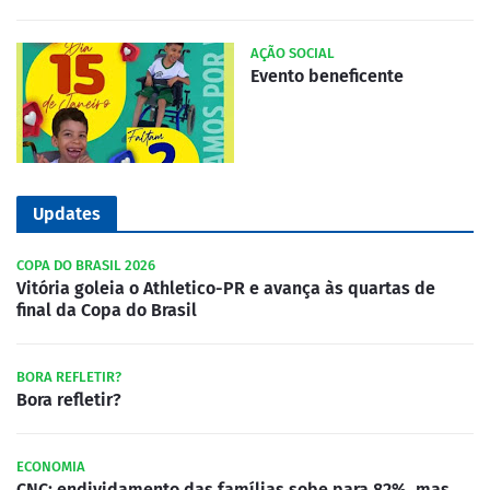
AÇÃO SOCIAL
Evento beneficente
Updates
COPA DO BRASIL 2026
Vitória goleia o Athletico-PR e avança às quartas de
final da Copa do Brasil
BORA REFLETIR?
Bora refletir?
ECONOMIA
CNC: endividamento das famílias sobe para 82%, mas