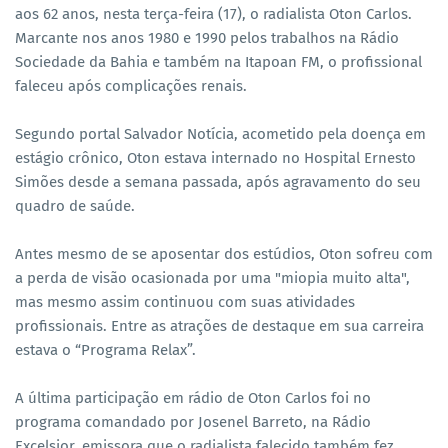
aos 62 anos, nesta terça-feira (17), o radialista Oton Carlos.
Marcante nos anos 1980 e 1990 pelos trabalhos na Rádio
Sociedade da Bahia e também na Itapoan FM, o profissional
faleceu após complicações renais.
Segundo portal Salvador Notícia, acometido pela doença em
estágio crônico, Oton estava internado no Hospital Ernesto
Simões desde a semana passada, após agravamento do seu
quadro de saúde.
Antes mesmo de se aposentar dos estúdios, Oton sofreu com
a perda de visão ocasionada por uma "miopia muito alta",
mas mesmo assim continuou com suas atividades
profissionais. Entre as atrações de destaque em sua carreira
estava o “Programa Relax”.
A última participação em rádio de Oton Carlos foi no
programa comandado por Josenel Barreto, na Rádio
Excelsior, emissora que o radialista falecido também fez