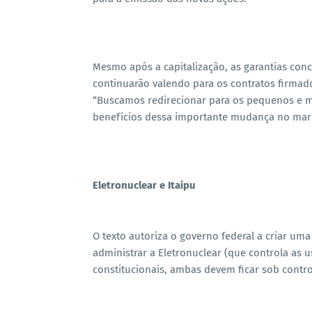
Mesmo após a capitalização, as garantias conc
continuarão valendo para os contratos firmad
“Buscamos redirecionar para os pequenos e m
benefícios dessa importante mudança no marco 
Eletronuclear e Itaipu
O texto autoriza o governo federal a criar u
administrar a Eletronuclear (que controla as u
constitucionais, ambas devem ficar sob contro