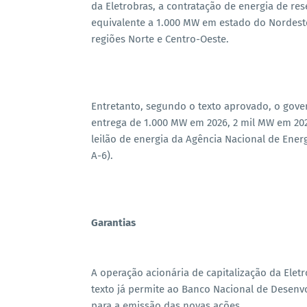
da Eletrobras, a contratação de energia de re
equivalente a 1.000 MW em estado do Nordest
regiões Norte e Centro-Oeste.
Entretanto, segundo o texto aprovado, o gover
entrega de 1.000 MW em 2026, 2 mil MW em 202
leilão de energia da Agência Nacional de Energi
A-6).
Garantias
A operação acionária de capitalização da Elet
texto já permite ao Banco Nacional de Desenv
para a emissão das novas ações.