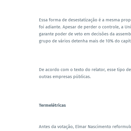
Essa forma de desestatização é a mesma prop
foi adiante. Apesar de perder o controle, a Un
garante poder de veto em decisões da assembl
grupo de vários detenha mais de 10% do capita
De acordo com o texto do relator, esse tipo 
outras empresas públicas.
Termelétricas
Antes da votação, Elmar Nascimento reformulou