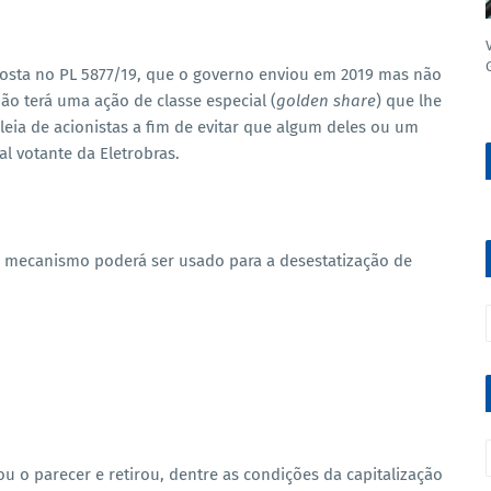
osta no PL 5877/19, que o governo enviou em 2019 mas não
ião terá uma ação de classe especial (
golden share
) que lhe
eia de acionistas a fim de evitar que algum deles ou um
l votante da Eletrobras.
de mecanismo poderá ser usado para a desestatização de
 o parecer e retirou, dentre as condições da capitalização