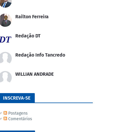
Railton Ferreira
Redação DT
Redação Info Tancredo
WILLIAN ANDRADE
INSCREVA-SE
Postagens
Comentários