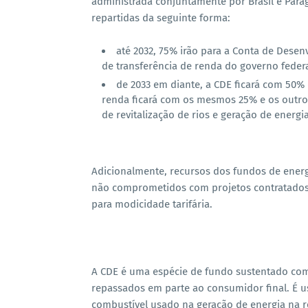
administrada conjuntamente por Brasil e Para
repartidas da seguinte forma:
até 2032, 75% irão para a Conta de Dese
de transferência de renda do governo federa
de 2033 em diante, a CDE ficará com 50%
renda ficará com os mesmos 25% e os outros
de revitalização de rios e geração de energi
Adicionalmente, recursos dos fundos de energ
não comprometidos com projetos contratados a
para modicidade tarifária.
A CDE é uma espécie de fundo sustentado com
repassados em parte ao consumidor final. É us
combustível usado na geração de energia na reg