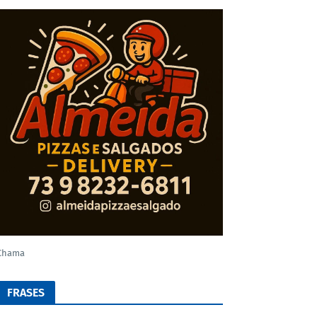
Chama
FRASES