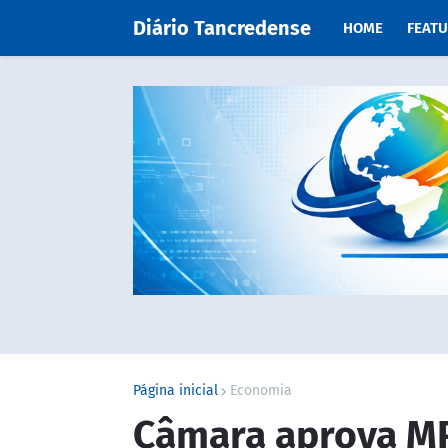
Diário Tancredense
HOME
FEAT
Página inicial
Economia
Câmara aprova MP