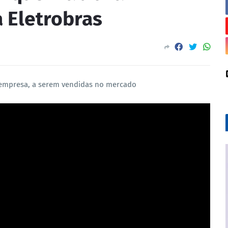
 Eletrobras
 empresa, a serem vendidas no mercado