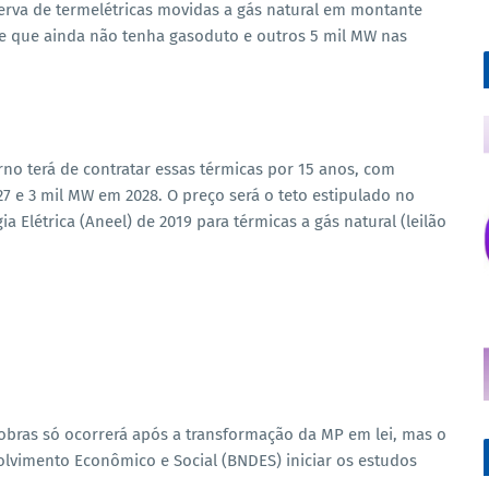
serva de termelétricas movidas a gás natural em montante
e que ainda não tenha gasoduto e outros 5 mil MW nas
no terá de contratar essas térmicas por 15 anos, com
7 e 3 mil MW em 2028. O preço será o teto estipulado no
a Elétrica (Aneel) de 2019 para térmicas a gás natural (leilão
robras só ocorrerá após a transformação da MP em lei, mas o
olvimento Econômico e Social (
BNDES
) iniciar os estudos