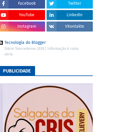
Facebook
Twitter
YouTube
LinkedIn
Instagram
VKontakte
Tecnologia do Blogger
Diário Tancredense 2026 | Informação é coisa
séria
PUBLICIDADE