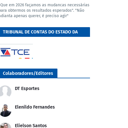
"Que em 2026 façamos as mudancas necessárias
para obtermos os resultados esperados". "Não
adianta apenas querer, é preciso agir"
TRIBUNAL DE CONTAS DO ESTADO DA
BAHIA
Colaboradores/Editores
DT Esportes
Elenildo Fernandes
Elielson Santos