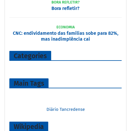
BORA REFLETIR?
Bora refletir?
ECONOMIA
CNC: endividamento das famílias sobe para 82%,
mas inadimplência cai
Categories
Main Tags
Diário Tancredense
Wikipedia