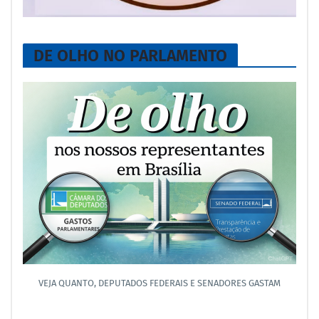
DE OLHO NO PARLAMENTO
VEJA QUANTO, DEPUTADOS FEDERAIS E SENADORES GASTAM