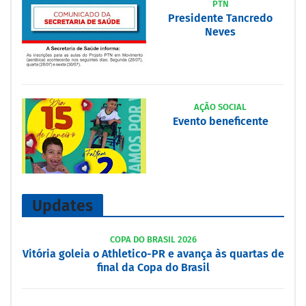
PTN
Presidente Tancredo
Neves
AÇÃO SOCIAL
Evento beneficente
Updates
COPA DO BRASIL 2026
Vitória goleia o Athletico-PR e avança às quartas de
final da Copa do Brasil