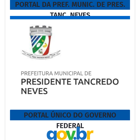
PORTAL DA PREF. MUNIC. DE PRES.
TANC. NEVES
PORTAL ÚNICO DO GOVERNO
FEDERAL