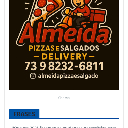
Chama
FRASES
"Que em 2026 façamos as mudancas necessárias para