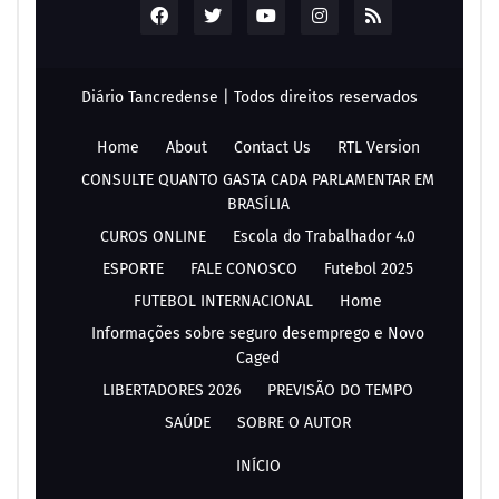
Diário Tancredense | Todos direitos reservados
Home
About
Contact Us
RTL Version
CONSULTE QUANTO GASTA CADA PARLAMENTAR EM
BRASÍLIA
CUROS ONLINE
Escola do Trabalhador 4.0
ESPORTE
FALE CONOSCO
Futebol 2025
FUTEBOL INTERNACIONAL
Home
Informações sobre seguro desemprego e Novo
Caged
LIBERTADORES 2026
PREVISÃO DO TEMPO
SAÚDE
SOBRE O AUTOR
INÍCIO