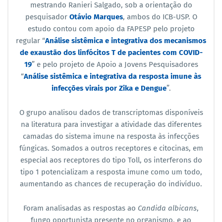
mestrando Ranieri Salgado, sob a orientação do
pesquisador
Otávio Marques
, ambos do ICB-USP. O
estudo contou com apoio da FAPESP pelo projeto
regular “
Análise sistêmica e integrativa dos mecanismos
de exaustão dos linfócitos T de pacientes com COVID-
19
” e pelo projeto de Apoio a Jovens Pesquisadores
“
Análise sistêmica e integrativa da resposta imune às
infecções virais por Zika e Dengue
”.
O grupo analisou dados de transcriptomas disponíveis
na literatura para investigar a atividade das diferentes
camadas do sistema imune na resposta às infecções
fúngicas. Somados a outros receptores e citocinas, em
especial aos receptores do tipo Toll, os interferons do
tipo 1 potencializam a resposta imune como um todo,
aumentando as chances de recuperação do indivíduo.
Foram analisadas as respostas ao
Candida albicans
,
fungo oportunista presente no organismo, e ao