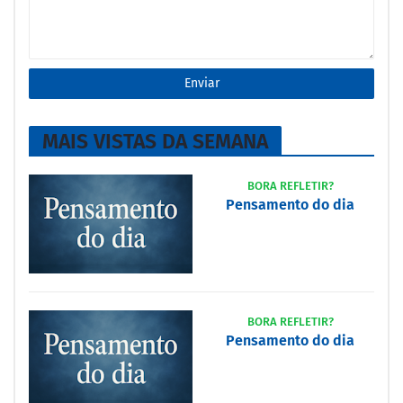
MAIS VISTAS DA SEMANA
BORA REFLETIR?
Pensamento do dia
BORA REFLETIR?
Pensamento do dia