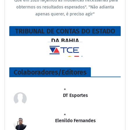
obtermos os resultados esperados". "Não adianta
apenas querer, é preciso agir"
TRIBUNAL DE CONTAS DO ESTADO
DA BAHIA
Colaboradores/Editores
DT Esportes
Elenildo Fernandes