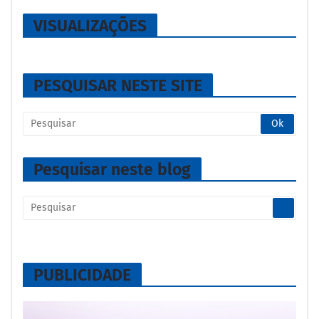
VISUALIZAÇÕES
PESQUISAR NESTE SITE
Pesquisar neste blog
PUBLICIDADE