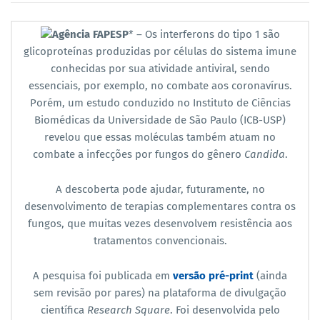
Agência FAPESP
* – Os interferons do tipo 1 são
glicoproteínas produzidas por células do sistema imune
conhecidas por sua atividade antiviral, sendo
essenciais, por exemplo, no combate aos coronavírus.
Porém, um estudo conduzido no Instituto de Ciências
Biomédicas da Universidade de São Paulo (ICB-USP)
revelou que essas moléculas também atuam no
combate a infecções por fungos do gênero
Candida
.
A descoberta pode ajudar, futuramente, no
desenvolvimento de terapias complementares contra os
fungos, que muitas vezes desenvolvem resistência aos
tratamentos convencionais.
A pesquisa foi publicada em
versão pré-print
(ainda
sem revisão por pares) na plataforma de divulgação
científica
Research Square
. Foi desenvolvida pelo