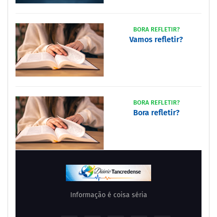
BORA REFLETIR?
Vamos refletir?
BORA REFLETIR?
Bora refletir?
Informação é coisa séria