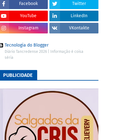
Facebook
Twitter
YouTube
LinkedIn
Instagram
VKontakte
Tecnologia do Blogger
Diário Tancredense 2026 | Informação é coisa
séria
PUBLICIDADE