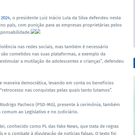
 2024
, o presidente Luiz Inácio Lula da Silva defendeu nesta
s no país, com punição para as empresas proprietárias pelos
sponsabilidade.
 violência nas redes sociais, mas também é necessário
 são cometidos nas suas plataformas, a exemplo da
e estimular a mutilação de adolescentes e crianças”, defendeu
 de maneira democrática, levando em conta os benefícios
retrocesso nas conquistas pelas quais tanto lutamos”.
 Rodrigo Pacheco (PSD-MG), presente à cerimônia, também
comum ao Legislativo e no Judiciário.
lei, conhecido como PL das Fake News, que trata de regras
 e o combate à divulgação de notícias falsas. O texto foi