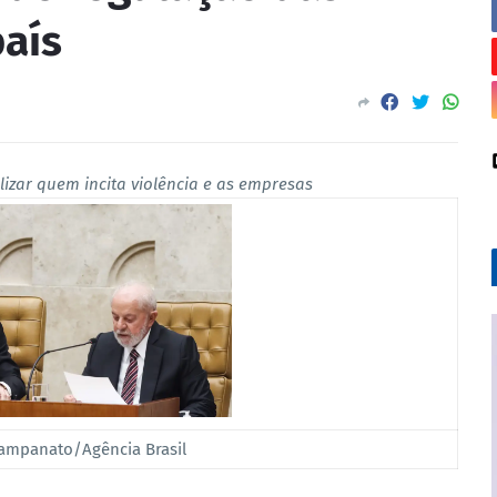
país
izar quem incita violência e as empresas
Campanato/Agência Brasil