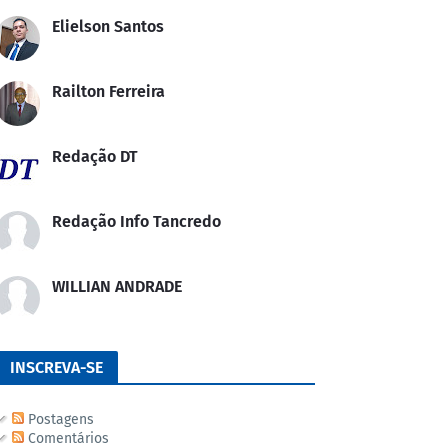
Elielson Santos
Railton Ferreira
Redação DT
Redação Info Tancredo
WILLIAN ANDRADE
INSCREVA-SE
Postagens
Comentários