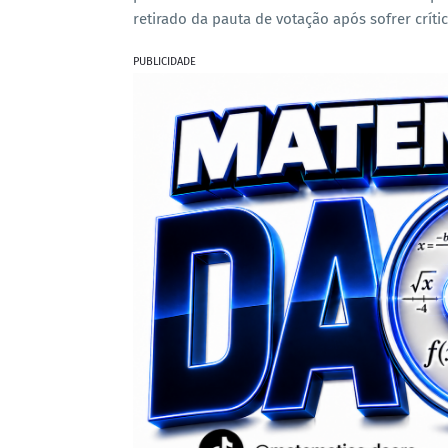
retirado da pauta de votação após sofrer críti
PUBLICIDADE