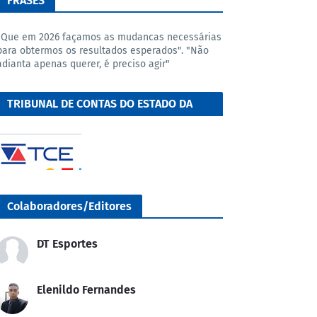
FRASES
"Que em 2026 façamos as mudancas necessárias
para obtermos os resultados esperados". "Não
adianta apenas querer, é preciso agir"
TRIBUNAL DE CONTAS DO ESTADO DA
BAHIA
Colaboradores/Editores
DT Esportes
Elenildo Fernandes