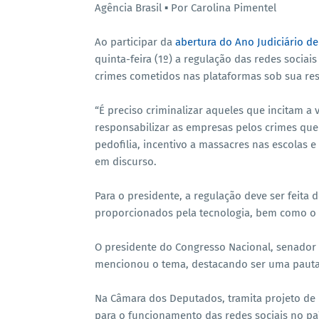
Agência Brasil ▪︎ Por Carolina Pimentel
Ao participar da
abertura do Ano Judiciário de
quinta-feira (1º) a regulação das redes sociai
crimes cometidos nas plataformas sob sua re
“É preciso criminalizar aqueles que incitam a
responsabilizar as empresas pelos crimes que
pedofilia, incentivo a massacres nas escolas 
em discurso.
Para o presidente, a regulação deve ser feita
proporcionados pela tecnologia, bem como o “
O presidente do Congresso Nacional, senador
mencionou o tema, destacando ser uma pauta 
Na Câmara dos Deputados, tramita projeto de 
para o funcionamento das redes sociais no país