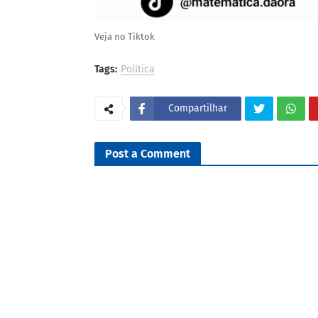
Veja no Tiktok
Tags:
Política
Compartilhar
Post a Comment