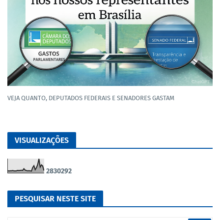
VEJA QUANTO, DEPUTADOS FEDERAIS E SENADORES GASTAM
VISUALIZAÇÕES
2
8
3
0
2
9
2
PESQUISAR NESTE SITE