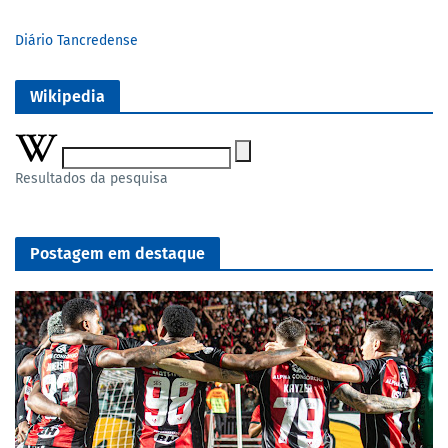
Diário Tancredense
Wikipedia
Resultados da pesquisa
Postagem em destaque