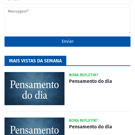
MAIS VISTAS DA SEMANA
BORA REFLETIR?
Pensamento do dia
BORA REFLETIR?
Pensamento do dia