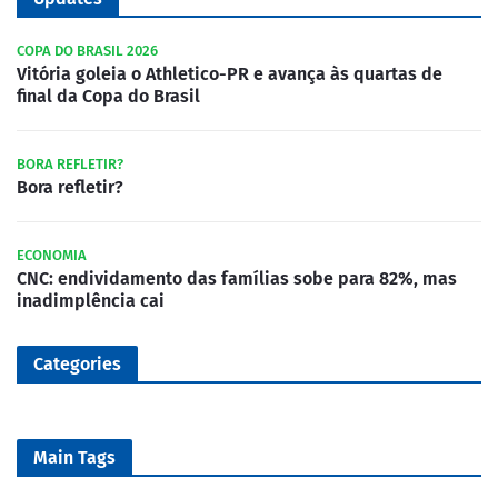
COPA DO BRASIL 2026
Vitória goleia o Athletico-PR e avança às quartas de
final da Copa do Brasil
BORA REFLETIR?
Bora refletir?
ECONOMIA
CNC: endividamento das famílias sobe para 82%, mas
inadimplência cai
Categories
Main Tags