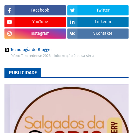
Facebook
Twitter
YouTube
LinkedIn
Instagram
VKontakte
Tecnologia do Blogger
Diário Tancredense 2026 | Informação é coisa séria
PUBLICIDADE