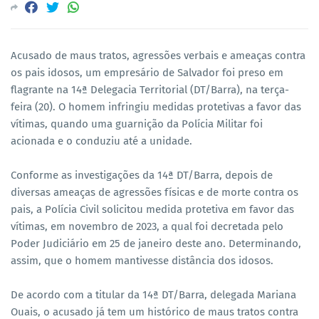
Acusado de maus tratos, agressões verbais e ameaças contra
os pais idosos, um empresário de Salvador foi preso em
flagrante na 14ª Delegacia Territorial (DT/Barra), na terça-
feira (20). O homem infringiu medidas protetivas a favor das
vítimas, quando uma guarnição da Polícia Militar foi
acionada e o conduziu até a unidade.
Conforme as investigações da 14ª DT/Barra, depois de
diversas ameaças de agressões físicas e de morte contra os
pais, a Polícia Civil solicitou medida protetiva em favor das
vítimas, em novembro de 2023, a qual foi decretada pelo
Poder Judiciário em 25 de janeiro deste ano. Determinando,
assim, que o homem mantivesse distância dos idosos.
De acordo com a titular da 14ª DT/Barra, delegada Mariana
Ouais, o acusado já tem um histórico de maus tratos contra