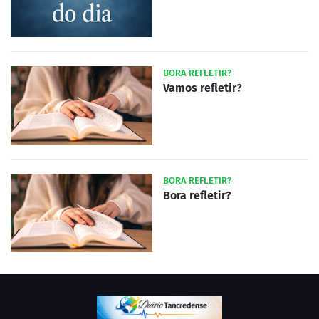
BORA REFLETIR?
Vamos refletir?
BORA REFLETIR?
Bora refletir?