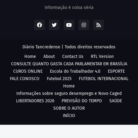
Informação é coisa séria
Diário Tancredense | Todos direitos reservados
Home
About
Contact Us
RTL Version
CONSULTE QUANTO GASTA CADA PARLAMENTAR EM BRASÍLIA
CUROS ONLINE
Escola do Trabalhador 4.0
ESPORTE
FALE CONOSCO
Futebol 2025
FUTEBOL INTERNACIONAL
Home
Informações sobre seguro desemprego e Novo Caged
LIBERTADORES 2026
PREVISÃO DO TEMPO
SAÚDE
SOBRE O AUTOR
INÍCIO