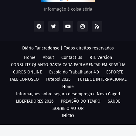
Informação é coisa séria
Diário Tancredense | Todos direitos reservados
Home
About
Contact Us
RTL Version
CONSULTE QUANTO GASTA CADA PARLAMENTAR EM BRASÍLIA
CUROS ONLINE
Escola do Trabalhador 4.0
ESPORTE
FALE CONOSCO
Futebol 2025
FUTEBOL INTERNACIONAL
Home
Informações sobre seguro desemprego e Novo Caged
LIBERTADORES 2026
PREVISÃO DO TEMPO
SAÚDE
SOBRE O AUTOR
INÍCIO