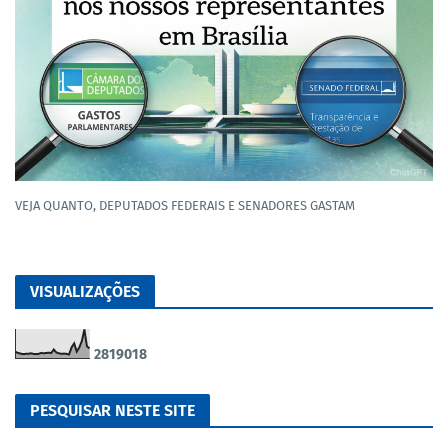
VEJA QUANTO, DEPUTADOS FEDERAIS E SENADORES GASTAM
VISUALIZAÇÕES
2
8
1
9
0
1
8
PESQUISAR NESTE SITE