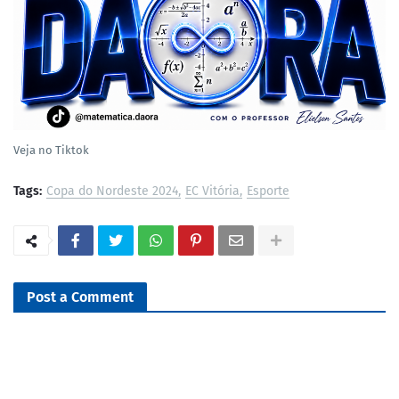
Veja no Tiktok
Tags:
Copa do Nordeste 2024
EC Vitória
Esporte
Post a Comment