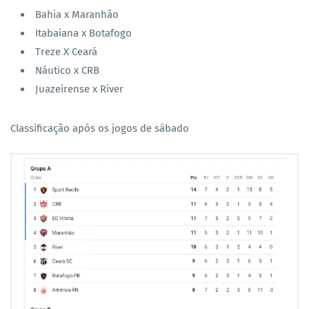
Bahia x Maranhão
Itabaiana x Botafogo
Treze X Ceará
Náutico x CRB
Juazeirense x River
Classificação após os jogos de sábado