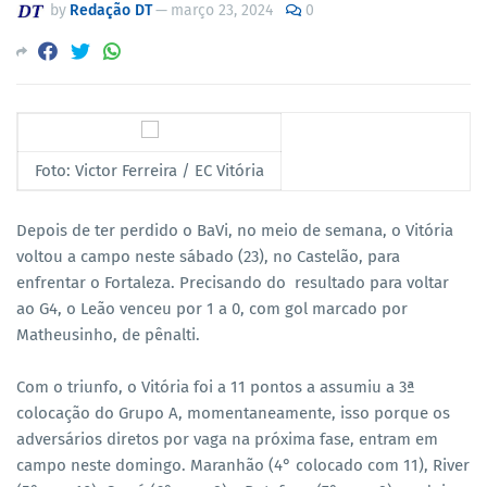
by
Redação DT
—
março 23, 2024
0
Foto: Victor Ferreira / EC Vitória
Depois de ter perdido o BaVi, no meio de semana, o Vitória
voltou a campo neste sábado (23), no Castelão, para
enfrentar o Fortaleza. Precisando do resultado para voltar
ao G4, o Leão venceu por 1 a 0, com gol marcado por
Matheusinho, de pênalti.
Com o triunfo, o Vitória foi a 11 pontos a assumiu a 3ª
colocação do Grupo A, momentaneamente, isso porque os
adversários diretos por vaga na próxima fase, entram em
campo neste domingo. Maranhão (4° colocado com 11), River