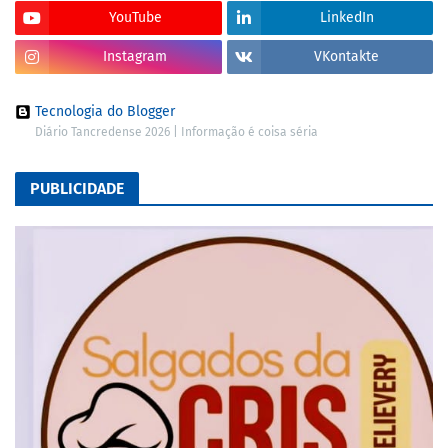
YouTube
LinkedIn
Instagram
VKontakte
Tecnologia do Blogger
Diário Tancredense 2026 | Informação é coisa séria
PUBLICIDADE