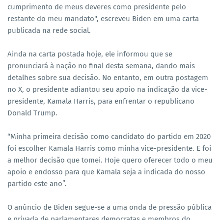
cumprimento de meus deveres como presidente pelo
restante do meu mandato", escreveu Biden em uma carta
publicada na rede social.
Ainda na carta postada hoje, ele informou que se
pronunciará à nação no final desta semana, dando mais
detalhes sobre sua decisão. No entanto, em outra postagem
no X, o presidente adiantou seu apoio na indicação da vice-
presidente, Kamala Harris, para enfrentar o republicano
Donald Trump.
“Minha primeira decisão como candidato do partido em 2020
foi escolher Kamala Harris como minha vice-presidente. E foi
a melhor decisão que tomei. Hoje quero oferecer todo o meu
apoio e endosso para que Kamala seja a indicada do nosso
partido este ano”.
O anúncio de Biden segue-se a uma onda de pressão pública
e privada de parlamentares democratas e membros ​​do