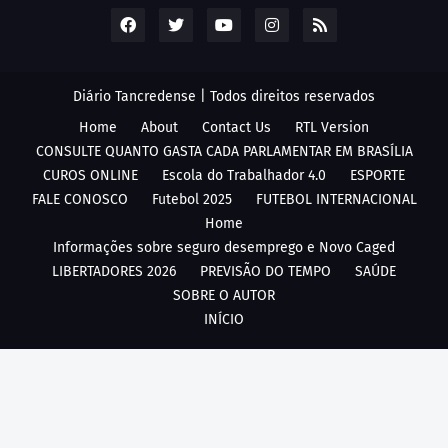
Diário Tancredense | Todos direitos reservados
Home
About
Contact Us
RTL Version
CONSULTE QUANTO GASTA CADA PARLAMENTAR EM BRASÍLIA
CUROS ONLINE
Escola do Trabalhador 4.0
ESPORTE
FALE CONOSCO
Futebol 2025
FUTEBOL INTERNACIONAL
Home
Informações sobre seguro desemprego e Novo Caged
LIBERTADORES 2026
PREVISÃO DO TEMPO
SAÚDE
SOBRE O AUTOR
INÍCIO