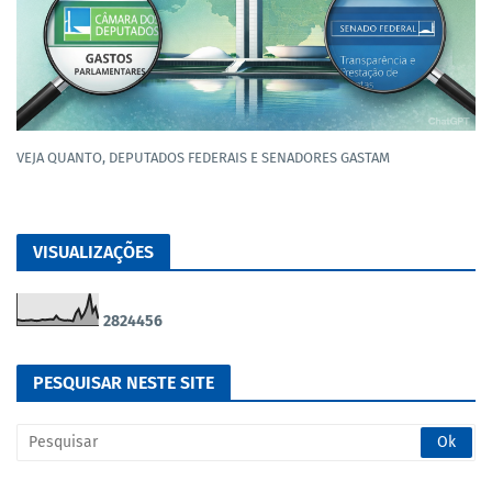
VEJA QUANTO, DEPUTADOS FEDERAIS E SENADORES GASTAM
VISUALIZAÇÕES
2
8
2
4
4
5
6
PESQUISAR NESTE SITE