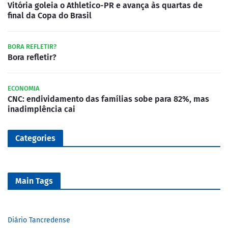
Vitória goleia o Athletico-PR e avança às quartas de
final da Copa do Brasil
BORA REFLETIR?
Bora refletir?
ECONOMIA
CNC: endividamento das famílias sobe para 82%, mas
inadimplência cai
Categories
Main Tags
Diário Tancredense