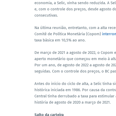
economia, a Selic, vinha sendo reduzida. A Sel
e, com o controle dos preços, desde agosto do
consecutivas.
Na última reunião, entretanto, com a alta rec
Comitê de Política Monetária (Copom)
interro
taxa básica em 10,5% ao ano.
De março de 2021 a agosto de 2022, o Copom el
aperto monetário que começou em meio à alta 
Por um ano, de agosto de 2022 a agosto de 202
seguidas. Com o controle dos preços, o BC pass
Antes do início do ciclo de alta, a Selic tinha
histórica iniciada em 1986. Por causa da con
Central tinha derrubado a taxa para estimula
história de agosto de 2020 a março de 2021.
Salto da carteira