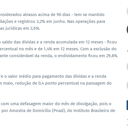
onsiderados atrasos acima de 90 dias - tem se mantido
lações e registrou 3,2% em junho. Nas operações para
oas jurídicas em 2,6%.
o saldo das dívidas e a renda acumulada em 12 meses - ficou
ercentual no mês e de 1,4% em 12 meses. Com a exclusão do
ante considerável da renda, o endividamento ficou em 29,8%
e o valor médio para pagamento das dívidas e a renda
m maio, redução de 0,4 ponto percentual na passagem do
s com uma defasagem maior do mês de divulgação, pois o
por Amostra de Domicílio (Pnad), do Instituto Brasileiro de