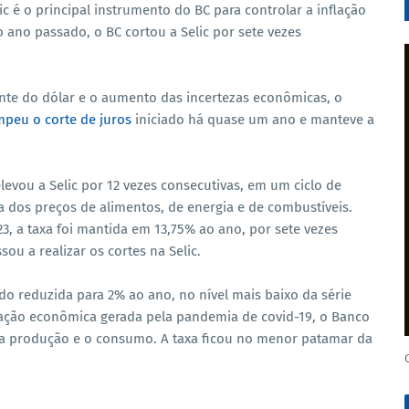
ic é o principal instrumento do BC para controlar a inflação
 ano passado, o BC cortou a Selic por sete vezes
ente do dólar e o aumento das incertezas econômicas, o
mpeu o corte de juros
iniciado há quase um ano e manteve a
evou a Selic por 12 vezes consecutivas, em um ciclo de
dos preços de alimentos, de energia e de combustíveis.
3, a taxa foi mantida em 13,75% ao ano, por sete vezes
ou a realizar os cortes na Selic.
 sido reduzida para 2% ao ano, no nível mais baixo da série
tração econômica gerada pela pandemia de covid-19, o Banco
r a produção e o consumo. A taxa ficou no menor patamar da