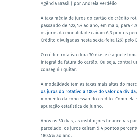
Agência Brasil | por Andreia Verdélio
A taxa média de juros do cartão de crédito rota
passando de 422,4% ao ano, em maio, para 42
os juros da modalidade caíram 6,3 pontos perc
Crédito divulgadas nesta sexta-feira (26) pelo 
O crédito rotativo dura 30 dias e é aquele 
integral da fatura do cartão. Ou seja, contra
conseguiu quitar.
A modalidade tem as taxas mais altas do merc
os juros do rotativo a 100% do valor da dívida
momento da concessão do crédito. Como ela s
apuração estatística de junho.
Após os 30 dias, as instituições financeiras p
parcelado, os juros caíram 5,4 pontos percen
180,5% ao ano.