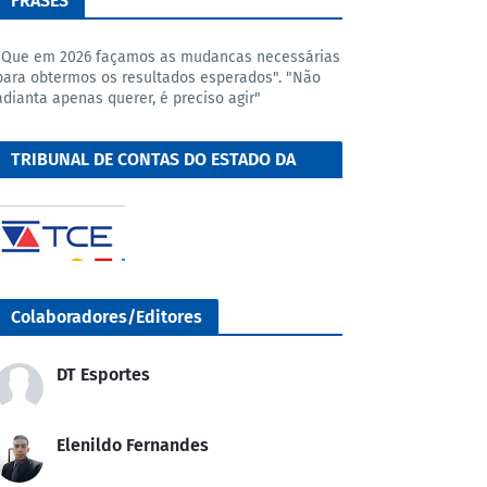
FRASES
"Que em 2026 façamos as mudancas necessárias
para obtermos os resultados esperados". "Não
adianta apenas querer, é preciso agir"
TRIBUNAL DE CONTAS DO ESTADO DA
BAHIA
Colaboradores/Editores
DT Esportes
Elenildo Fernandes