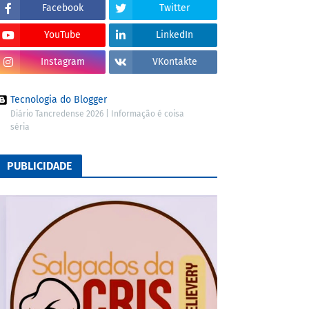
Facebook
Twitter
YouTube
LinkedIn
Instagram
VKontakte
Tecnologia do Blogger
Diário Tancredense 2026 | Informação é coisa
séria
PUBLICIDADE