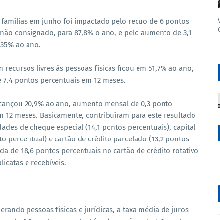
s famílias em junho foi impactado pelo recuo de 6 pontos
 não consignado, para 87,8% o ano, e pelo aumento de 3,1
135% ao ano.
 recursos livres às pessoas físicas ficou em 51,7% ao ano,
 7,4 pontos percentuais em 12 meses.
cançou 20,9% ao ano, aumento mensal de 0,3 ponto
m 12 meses. Basicamente, contribuíram para este resultado
ades de cheque especial (14,1 pontos percentuais), capital
to percentual) e cartão de crédito parcelado (13,2 pontos
da de 18,6 pontos percentuais no cartão de crédito rotativo
icatas e recebíveis.
derando pessoas físicas e jurídicas, a taxa média de juros