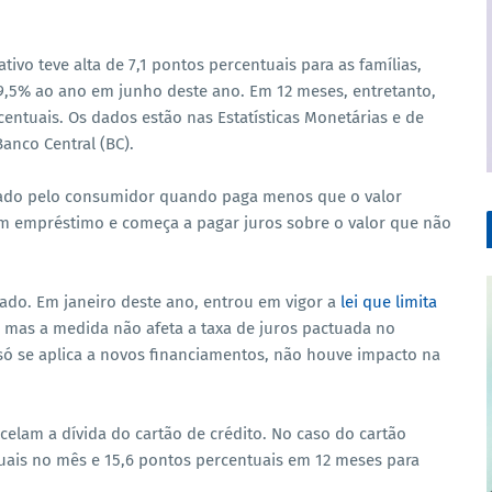
tivo teve alta de 7,1 pontos percentuais para as famílias,
9,5% ao ano em junho deste ano. Em 12 meses, entretanto,
entuais. Os dados estão nas Estatísticas Monetárias e de
Banco Central (BC).
tomado pelo consumidor quando paga menos que o valor
i um empréstimo e começa a pagar juros sobre o valor que não
ado. Em janeiro deste ano, entrou em vigor a
lei que limita
, mas a medida não afeta a taxa de juros pactuada no
ó se aplica a novos financiamentos, não houve impacto na
arcelam a dívida do cartão de crédito. No caso do cartão
tuais no mês e 15,6 pontos percentuais em 12 meses para