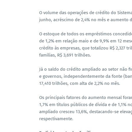
O volume das operações de crédito do Sistema
junho, acréscimo de 2,4% no mês e aumento d
O estoque de todos os empréstimos concedido
de 1,2% em relação maio e de 9,9% em 12 mes
crédito às empresas, que totalizou R$ 2,327 t
famílias, R$ 3,691 trilhões.
Já o saldo do crédito ampliado ao setor não fi
e governos, independentemente da fonte (banc
17,410 trilhões, com alta de 2,2% no mês.
Os principais fatores do aumento mensal for
1,7% em títulos públicos de dívida e de 1,1% 
ampliado cresceu 13,6%, destacando-se elev
respectivamente.