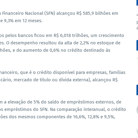
 Financeiro Nacional (SFN) alcançou R$ 585,9 bilhões em
e 9,3% em 12 meses.
s pelos bancos ficou em R$ 6,018 trilhões, um crescimento
es. O desempenho resultou da alta de 2,2% no estoque de
rilhões, e do aumento de 0,6% no crédito destinado às
nanceiro, que é o crédito disponível para empresas, famílias
ário, mercado de título ou dívida externa), alcançou R$
am a elevação de 5% do saldo de empréstimos externos, de
nos empréstimos do SFN. Na comparação interanual, o crédito
ações dos mesmos componentes de 16,6%, 12,8% e 9,5%,