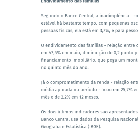
Endividamento das famílias
Segundo o Banco Central, a inadimplência - c
estável há bastante tempo, com pequenas osci
pessoas físicas, ela está em 3,7%, e para pess
O endividamento das famílias - relação entre 
em 47,5% em maio, diminuição de 0,2 ponto p
financiamento imobiliário, que pega um mont
no quinto mês do ano.
Já o comprometimento da renda - relação entr
média apurada no período - ficou em 25,7% e
mês e de 2,2% em 12 meses.
Os dois últimos indicadores são apresentado
Banco Central usa dados da Pesquisa Nacional 
Geografia e Estatística (IBGE).