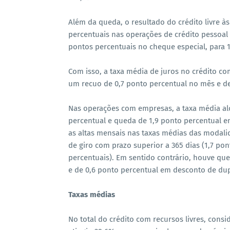
Além da queda, o resultado do crédito livre à
percentuais nas operações de crédito pessoal
pontos percentuais no cheque especial, para 
Com isso, a taxa média de juros no crédito com
um recuo de 0,7 ponto percentual no mês e de
Nas operações com empresas, a taxa média al
percentual e queda de 1,9 ponto percentual e
as altas mensais nas taxas médias das modalid
de giro com prazo superior a 365 dias (1,7 pon
percentuais). Em sentido contrário, houve que
e de 0,6 ponto percentual em desconto de dupl
Taxas médias
No total do crédito com recursos livres, consi