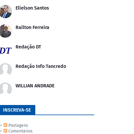
Elielson Santos
Railton Ferreira
Redação DT
Redação Info Tancredo
WILLIAN ANDRADE
INSCREVA-SE
Postagens
Comentários