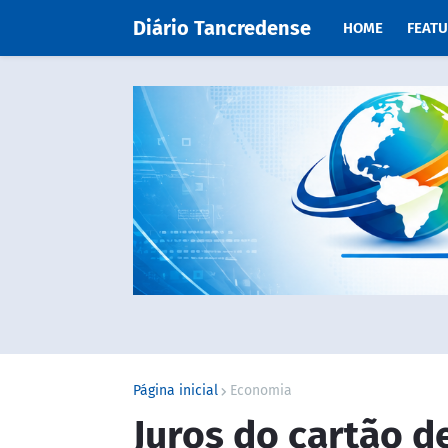
Diário Tancredense
HOME
FEAT
Página inicial
Economia
Juros do cartão d