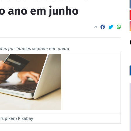
o ano em junho
adas por bancos seguem em queda
 rupixen/Pixabay