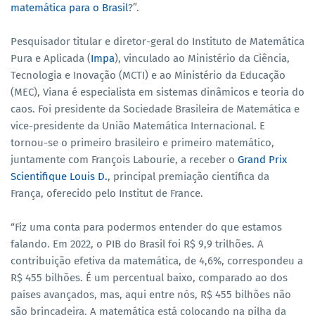
matemática para o Brasil
?”.
Pesquisador titular e diretor-geral do Instituto de Matemática
Pura e Aplicada (
Impa
), vinculado ao Ministério da Ciência,
Tecnologia e Inovação (MCTI) e ao Ministério da Educação
(MEC), Viana é especialista em sistemas dinâmicos e teoria do
caos. Foi presidente da Sociedade Brasileira de Matemática e
vice-presidente da União Matemática Internacional. E
tornou-se o primeiro brasileiro e primeiro matemático,
juntamente com François Labourie, a receber o
Grand Prix
Scientifique Louis D.
, principal premiação científica da
França, oferecido pelo Institut de France.
“Fiz uma conta para podermos entender do que estamos
falando. Em 2022, o PIB do Brasil foi R$ 9,9 trilhões. A
contribuição efetiva da matemática, de 4,6%, correspondeu a
R$ 455 bilhões. É um percentual baixo, comparado ao dos
países avançados, mas, aqui entre nós, R$ 455 bilhões não
são brincadeira. A matemática está colocando na pilha da