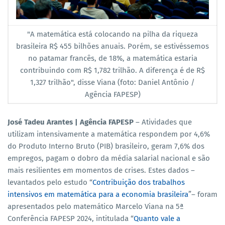
"A matemática está colocando na pilha da riqueza
brasileira R$ 455 bilhões anuais. Porém, se estivéssemos
no patamar francês, de 18%, a matemática estaria
contribuindo com R$ 1,782 trilhão. A diferença é de R$
1,327 trilhão", disse Viana (foto: Daniel Antônio /
Agência FAPESP)
José Tadeu Arantes | Agência FAPESP
– Atividades que
utilizam intensivamente a matemática respondem por 4,6%
do Produto Interno Bruto (PIB) brasileiro, geram 7,6% dos
empregos, pagam o dobro da média salarial nacional e são
mais resilientes em momentos de crises. Estes dados –
levantados pelo estudo “
Contribuição dos trabalhos
intensivos em matemática para a economia brasileira
”– foram
apresentados pelo matemático Marcelo Viana na 5ª
Conferência FAPESP 2024, intitulada “
Quanto vale a