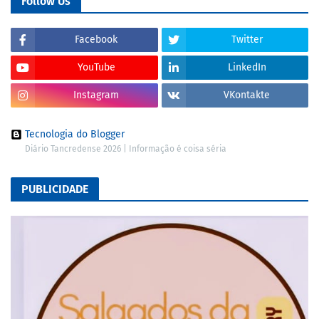
Follow Us
Facebook
Twitter
YouTube
LinkedIn
Instagram
VKontakte
Tecnologia do Blogger
Diário Tancredense 2026 | Informação é coisa séria
PUBLICIDADE