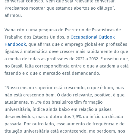
conversar conosco. Nem que seja relevante conversar.
Precisamos mostrar que estamos abertos ao diálogo”,
afirmou.
Viana citou uma pesquisa do Escritório de Estatísticas de
Trabalho dos Estados Unidos, o
Occupational Outlook
Handbook
, que afirma que o emprego global em profissões
ligadas à matemática deve crescer mais rapidamente do que
a média de todas as profissões de 2022 a 2032. E insistiu que,
no Brasil, falta correspondência entre o que a academia está
fazendo e o que o mercado está demandando.
“Nosso ensino superior está crescendo, o que é bom, mas
não está crescendo bem. O dado relevante, positivo, é que,
atualmente, 19,7% dos brasileiros têm formação
universitária, índice ainda baixo em relação a países
desenvolvidos, mas o dobro dos 7,9% do início da década
passada. Por outro lado, esse aumento de frequência e de
titulação universitária está acontecendo, me perdoem, nos