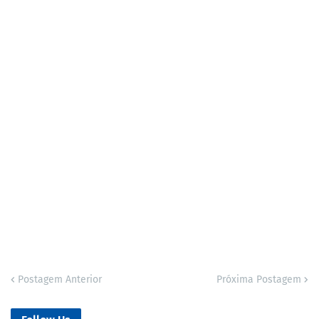
Postagem Anterior
Próxima Postagem