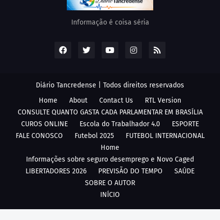
Informação é coisa séria
Diário Tancredense | Todos direitos reservados
Home
About
Contact Us
RTL Version
CONSULTE QUANTO GASTA CADA PARLAMENTAR EM BRASÍLIA
CUROS ONLINE
Escola do Trabalhador 4.0
ESPORTE
FALE CONOSCO
Futebol 2025
FUTEBOL INTERNACIONAL
Home
Informações sobre seguro desemprego e Novo Caged
LIBERTADORES 2026
PREVISÃO DO TEMPO
SAÚDE
SOBRE O AUTOR
INÍCIO