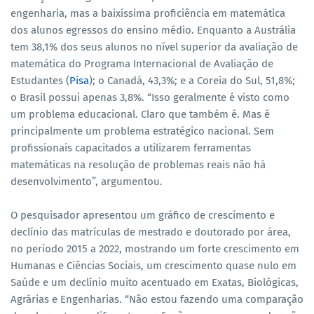
engenharia, mas a baixíssima proficiência em matemática
dos alunos egressos do ensino médio. Enquanto a Austrália
tem 38,1% dos seus alunos no nível superior da avaliação de
matemática do Programa Internacional de Avaliação de
Estudantes (
Pisa
); o Canadá, 43,3%; e a Coreia do Sul, 51,8%;
o Brasil possui apenas 3,8%. “Isso geralmente é visto como
um problema educacional. Claro que também é. Mas é
principalmente um problema estratégico nacional. Sem
profissionais capacitados a utilizarem ferramentas
matemáticas na resolução de problemas reais não há
desenvolvimento”, argumentou.
O pesquisador apresentou um gráfico de crescimento e
declínio das matrículas de mestrado e doutorado por área,
no período 2015 a 2022, mostrando um forte crescimento em
Humanas e Ciências Sociais, um crescimento quase nulo em
Saúde e um declínio muito acentuado em Exatas, Biológicas,
Agrárias e Engenharias. “Não estou fazendo uma comparação