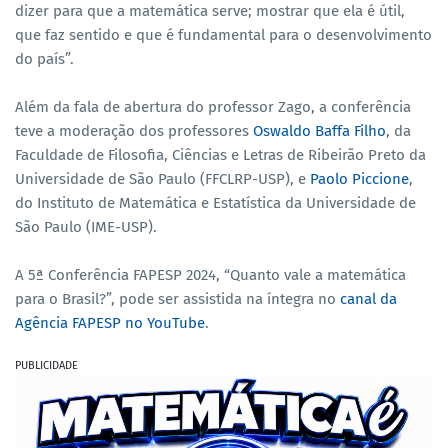
dizer para que a matemática serve; mostrar que ela é útil,
que faz sentido e que é fundamental para o desenvolvimento
do país”.
Além da fala de abertura do professor Zago, a conferência
teve a moderação dos professores
Oswaldo Baffa Filho
, da
Faculdade de Filosofia, Ciências e Letras de Ribeirão Preto da
Universidade de São Paulo (FFCLRP-USP), e
Paolo Piccione
,
do Instituto de Matemática e Estatística da Universidade de
São Paulo (IME-USP).
A 5ª Conferência FAPESP 2024, “Quanto vale a matemática
para o Brasil?”, pode ser assistida na íntegra no
canal da
Agência FAPESP no YouTube
.
PUBLICIDADE