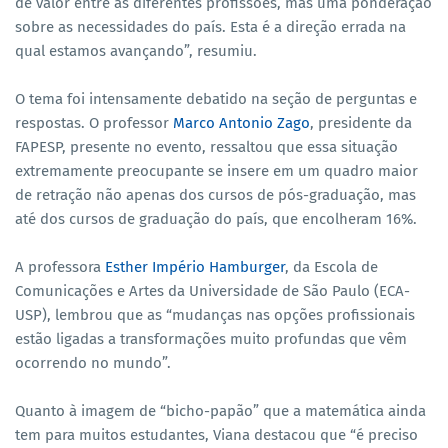
de valor entre as diferentes profissões, mas uma ponderação
sobre as necessidades do país. Esta é a direção errada na
qual estamos avançando”, resumiu.
O tema foi intensamente debatido na seção de perguntas e
respostas. O professor
Marco Antonio Zago
, presidente da
FAPESP, presente no evento, ressaltou que essa situação
extremamente preocupante se insere em um quadro maior
de retração não apenas dos cursos de pós-graduação, mas
até dos cursos de graduação do país, que encolheram 16%.
A professora
Esther Império Hamburger
, da Escola de
Comunicações e Artes da Universidade de São Paulo (ECA-
USP), lembrou que as “mudanças nas opções profissionais
estão ligadas a transformações muito profundas que vêm
ocorrendo no mundo”.
Quanto à imagem de “bicho-papão” que a matemática ainda
tem para muitos estudantes, Viana destacou que “é preciso