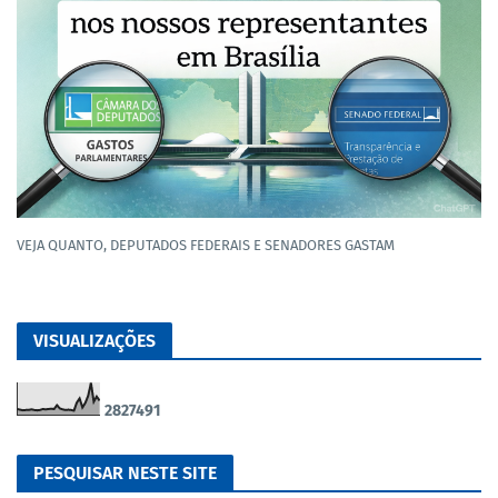
VEJA QUANTO, DEPUTADOS FEDERAIS E SENADORES GASTAM
VISUALIZAÇÕES
2
8
2
7
4
9
1
PESQUISAR NESTE SITE