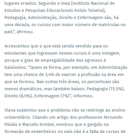
lugares errados. Segundo o Inep [Instituto Nacional de
Estudos e Pesquisas Educacionais Anísio Teixeira],
Pedagogia, Administração, Direito e Enfermagem são, há
uma década, os cursos com maior número de matrículas no
país”, afirmou.
Acrescentou que o que está sendo vendido para os
estudantes que ingressam nesses cursos é uma miragem,
porque o grau de empregabilidade dos egressos é
baixíssimo. “Quem se forma, por exemplo, em Administração
tem uma chance de 3,4% de exercer a profissão na área em
que se formou. Nas outras três áreas, os percentuais são
menos dramáticos, mas também baixos: Pedagogia (15,5%),
Direito (8,9%), Enfermagem (7%)”, informou.
Viana sustentou que o problema não se restringe ao ensino
universitário. Citando um artigo dos professores Fernando
Paixão e Marcelo Knobel, mostrou que o gargalo na
formação de engenheiros no país não é a falta de cursos de