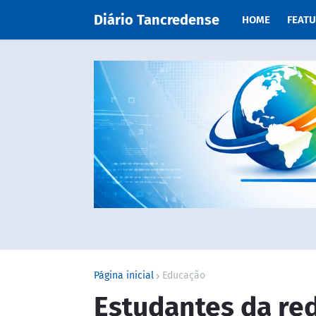
Diário Tancredense
HOME
FEAT
Página inicial
Educação
Estudantes da re