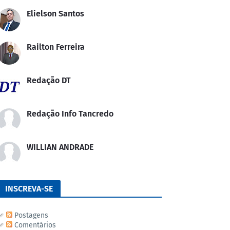
Elielson Santos
Railton Ferreira
Redação DT
Redação Info Tancredo
WILLIAN ANDRADE
INSCREVA-SE
Postagens
Comentários