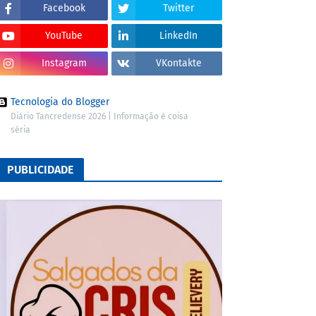
Facebook
Twitter
YouTube
LinkedIn
Instagram
VKontakte
Tecnologia do Blogger
Diário Tancredense 2026 | Informação é coisa
séria
PUBLICIDADE