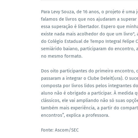
Para Levy Souza, de 16 anos, o projeto é uma
falamos de livros que nos ajudaram a superar 
essa superação é libertador. Espero que minha
existe nada mais acolhedor do que um livro",
do Colégio Estadual de Tempo Integral Felipe
semiárido baiano, participaram do encontro, 
no mesmo formato.
Dos oito participantes do primeiro encontro, 
passaram a integrar o Clube Deleit(ura). O su
composta por livros lidos pelos integrantes do
aluno não é obrigado a participar. À medida qu
clássicos, ele vai ampliando não só suas opçõe
também mais experiência, a partir do compart
encontros”, explica a professora.
Fonte: Ascom/SEC