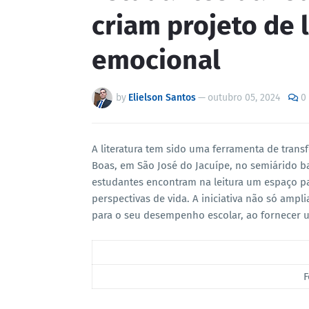
criam projeto de 
emocional
by
Elielson Santos
—
outubro 05, 2024
0
A literatura tem sido uma ferramenta de trans
Boas, em São José do Jacuípe, no semiárido ba
estudantes encontram na leitura um espaço p
perspectivas de vida. A iniciativa não só ampl
para o seu desempenho escolar, ao fornecer u
F