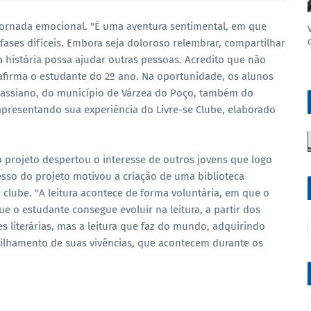
 jornada emocional. "É uma aventura sentimental, em que
fases difíceis. Embora seja doloroso relembrar, compartilhar
 história possa ajudar outras pessoas. Acredito que não
 afirma o estudante do 2º ano. Na oportunidade, os alunos
 Cassiano, do município de Várzea do Poço, também do
apresentando sua experiência do Livre-se Clube, elaborado
o projeto despertou o interesse de outros jovens que logo
cesso do projeto motivou a criação de uma biblioteca
 clube. "A leitura acontece de forma voluntária, em que o
e o estudante consegue evoluir na leitura, a partir dos
s literárias, mas a leitura que faz do mundo, adquirindo
ilhamento de suas vivências, que acontecem durante os