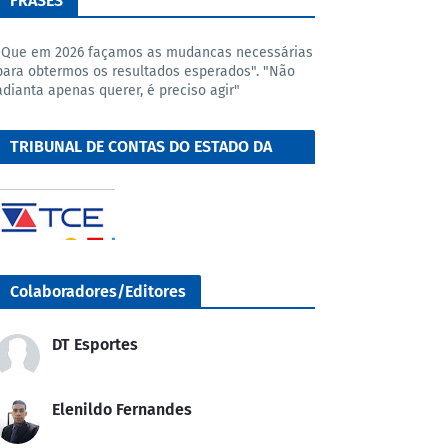
FRASES
"Que em 2026 façamos as mudancas necessárias
para obtermos os resultados esperados". "Não
adianta apenas querer, é preciso agir"
TRIBUNAL DE CONTAS DO ESTADO DA
BAHIA
Colaboradores/Editores
DT Esportes
Elenildo Fernandes