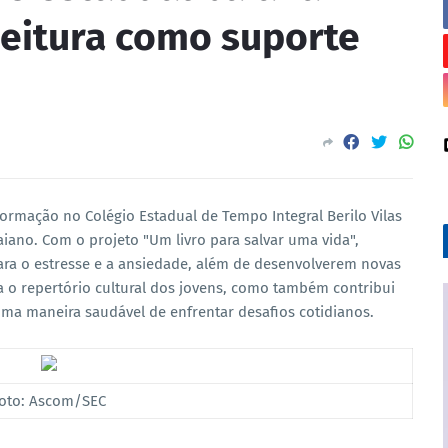
leitura como suporte
formação no Colégio Estadual de Tempo Integral Berilo Vilas
iano. Com o projeto "Um livro para salvar uma vida",
ara o estresse e a ansiedade, além de desenvolverem novas
ia o repertório cultural dos jovens, como também contribui
ma maneira saudável de enfrentar desafios cotidianos.
oto: Ascom/SEC