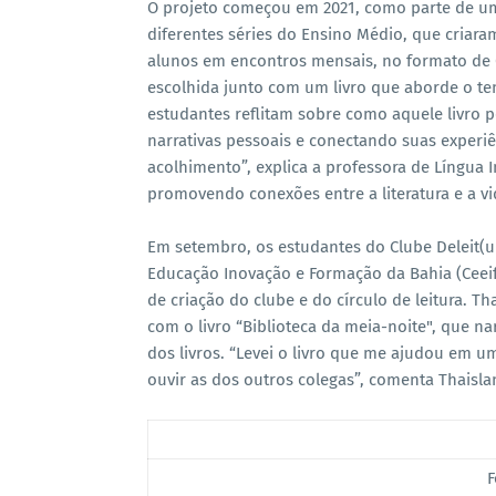
O projeto começou em 2021, como parte de um 
diferentes séries do Ensino Médio, que criaram
alunos em encontros mensais, no formato de C
escolhida junto com um livro que aborde o te
estudantes reflitam sobre como aquele livro 
narrativas pessoais e conectando suas experiê
acolhimento”, explica a professora de Língua I
promovendo conexões entre a literatura e a vi
Em setembro, os estudantes do Clube Deleit(u
Educação Inovação e Formação da Bahia (Ceeifo
de criação do clube e do círculo de leitura. T
com o livro “Biblioteca da meia-noite", que 
dos livros. “Levei o livro que me ajudou em um
ouvir as dos outros colegas”, comenta Thaisl
F