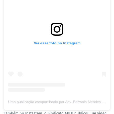
Ver essa foto no Instagram
Uma publicação compartilhada por Adv. Edivanio Mendes (@edivanio_mendes)
Também no Instagram, o Sindicato APLB publicou um vídeo