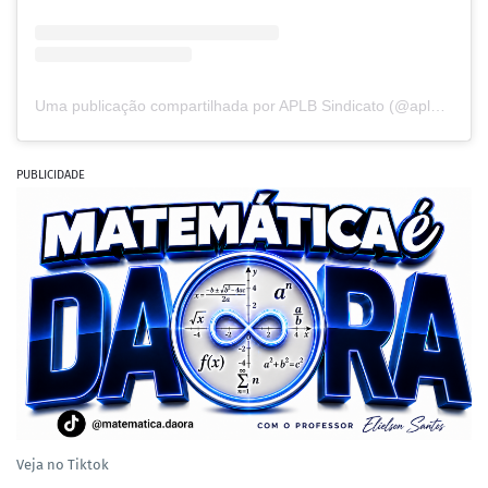
Uma publicação compartilhada por APLB Sindicato (@aplbptn)
PUBLICIDADE
Veja no Tiktok