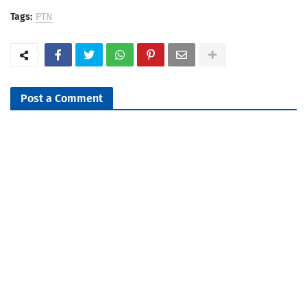
Tags:
PTN
Post a Comment