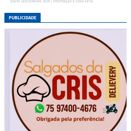
Diário Tancredense 2026 | Informação é coisa séria
PUBLICIDADE