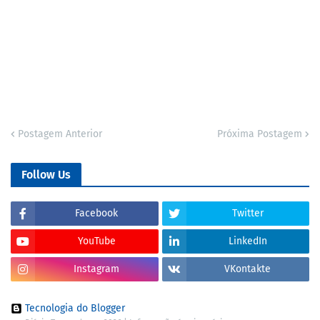
Postagem Anterior
Próxima Postagem
Follow Us
Facebook
Twitter
YouTube
LinkedIn
Instagram
VKontakte
Tecnologia do Blogger