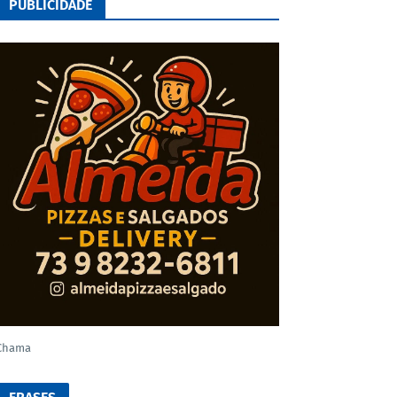
PUBLICIDADE
Chama