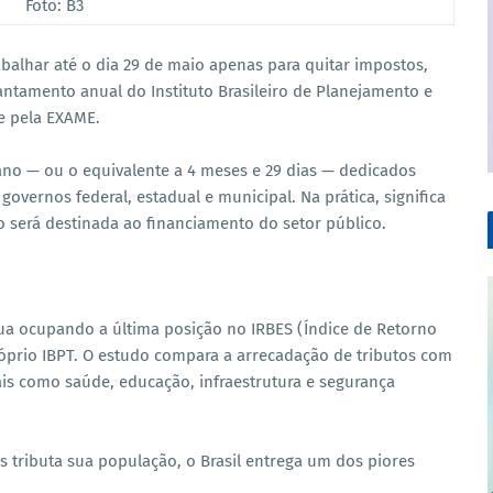
Foto: B3
rabalhar até o dia 29 de maio apenas para quitar impostos,
vantamento anual do Instituto Brasileiro de Planejamento e
e pela EXAME.
ano — ou o equivalente a 4 meses e 29 dias — dedicados
overnos federal, estadual e municipal. Na prática, significa
o será destinada ao financiamento do setor público.
inua ocupando a última posição no IRBES (Índice de Retorno
óprio IBPT. O estudo compara a arrecadação de tributos com
ais como saúde, educação, infraestrutura e segurança
tributa sua população, o Brasil entrega um dos piores