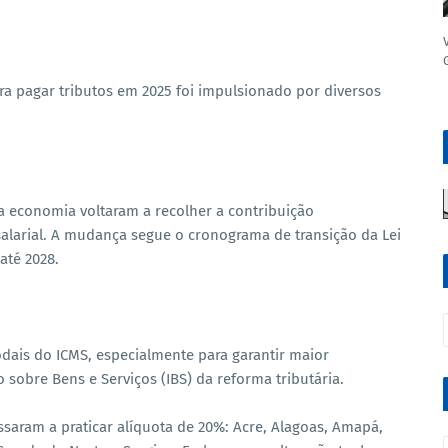
a pagar tributos em 2025 foi impulsionado por diversos
a economia voltaram a recolher a contribuição
salarial. A mudança segue o cronograma de transição da Lei
até 2028.
ais do ICMS, especialmente para garantir maior
 sobre Bens e Serviços (IBS) da reforma tributária.
assaram a praticar alíquota de 20%: Acre, Alagoas, Amapá,