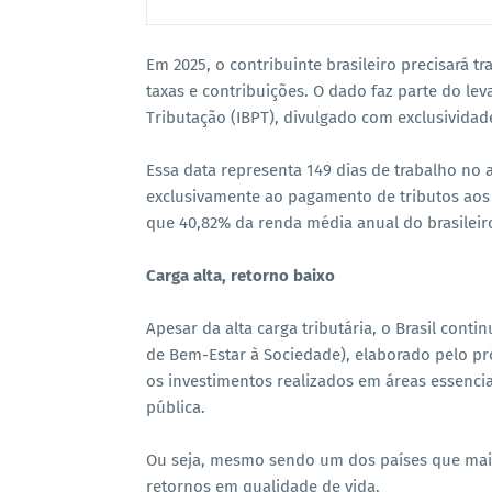
Em 2025, o contribuinte brasileiro precisará t
taxas e contribuições. O dado faz parte do le
Tributação (IBPT), divulgado com exclusividad
Essa data representa 149 dias de trabalho no 
exclusivamente ao pagamento de tributos aos g
que 40,82% da renda média anual do brasileir
Carga alta, retorno baixo
Apesar da alta carga tributária, o Brasil cont
de Bem-Estar à Sociedade), elaborado pelo pr
os investimentos realizados em áreas essenci
pública.
Ou seja, mesmo sendo um dos países que mais 
retornos em qualidade de vida.