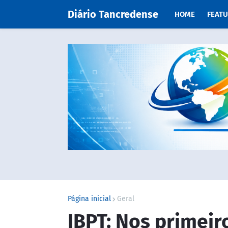
Diário Tancredense
HOME
FEAT
Página inicial
Geral
IBPT: Nos primeir