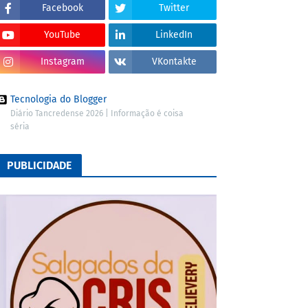
Facebook
Twitter
YouTube
LinkedIn
Instagram
VKontakte
Tecnologia do Blogger
Diário Tancredense 2026 | Informação é coisa
séria
PUBLICIDADE