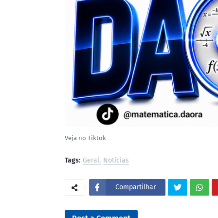
Veja no Tiktok
Tags:
Geral
Notícias
Compartilhar