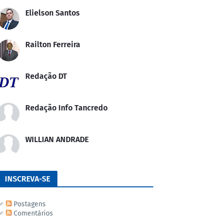
Elielson Santos
Railton Ferreira
Redação DT
Redação Info Tancredo
WILLIAN ANDRADE
INSCREVA-SE
Postagens
Comentários