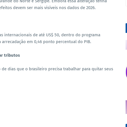
o Grande do Norte e Sergipe. Embora essa alteração tenha
efeitos devem ser mais visíveis nos dados de 2026.
s internacionais de até US$ 50, dentro do programa
rrecadação em 0,46 ponto percentual do PIB.
ar tributos
de dias que o brasileiro precisa trabalhar para quitar seus