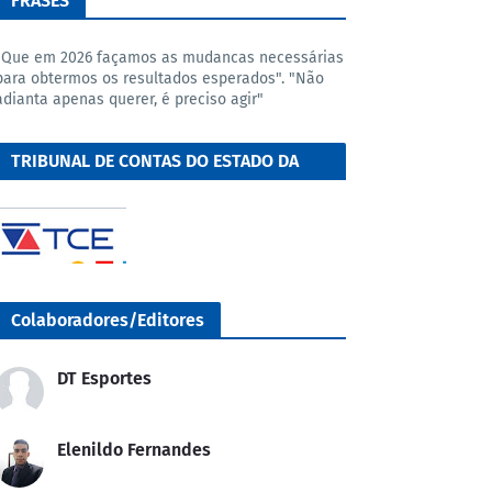
FRASES
"Que em 2026 façamos as mudancas necessárias
para obtermos os resultados esperados". "Não
adianta apenas querer, é preciso agir"
TRIBUNAL DE CONTAS DO ESTADO DA
BAHIA
Colaboradores/Editores
DT Esportes
Elenildo Fernandes