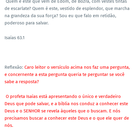
Quem é este que vem de Edom, de Bozra, com vestes tintas
de escarlate? Quem é este, vestido de esplendor, que marcha
na grandeza da sua força? Sou eu que falo em retidão,
poderoso para salvar.
Isaías 63.1
Reflexão:
Caro leitor o versículo acima nos faz uma pergunta,
e concernente a esta pergunta queria te perguntar se você
sabe a resposta?
O profeta Isaías está apresentando o único e verdadeiro
Deus que pode salvar, e a bíblia nos conduz a conhecer este
Deus e o SENHOR se revela àqueles que o buscam. E nós
precisamos buscar a conhecer este Deus e o que ele quer de
nós.