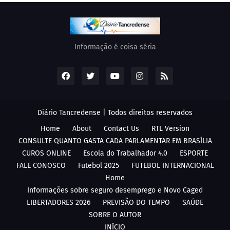
Informação é coisa séria
Diário Tancredense | Todos direitos reservados
Home
About
Contact Us
RTL Version
CONSULTE QUANTO GASTA CADA PARLAMENTAR EM BRASÍLIA
CUROS ONLINE
Escola do Trabalhador 4.0
ESPORTE
FALE CONOSCO
Futebol 2025
FUTEBOL INTERNACIONAL
Home
Informações sobre seguro desemprego e Novo Caged
LIBERTADORES 2026
PREVISÃO DO TEMPO
SAÚDE
SOBRE O AUTOR
INÍCIO