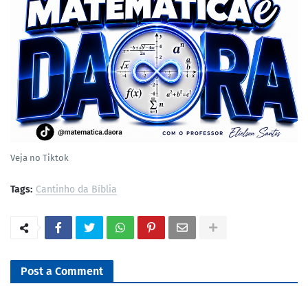
Veja no Tiktok
Tags:
Cantinho da Bíblia
Post a Comment