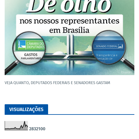
VEJA QUANTO, DEPUTADOS FEDERAIS E SENADORES GASTAM
VISUALIZAÇÕES
2
8
3
2
1
0
0