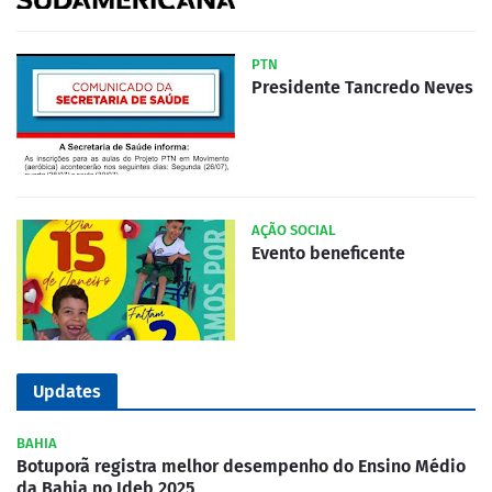
PTN
Presidente Tancredo Neves
AÇÃO SOCIAL
Evento beneficente
Updates
BAHIA
Botuporã registra melhor desempenho do Ensino Médio
da Bahia no Ideb 2025