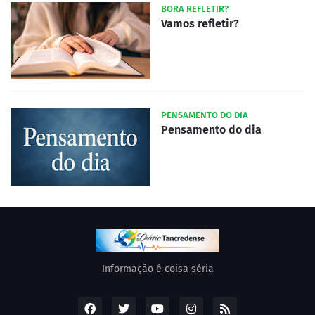
BORA REFLETIR?
Vamos refletir?
PENSAMENTO DO DIA
Pensamento do dia
Informação é coisa séria