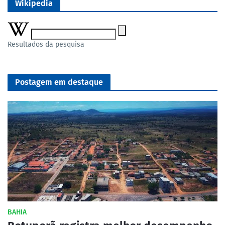
Wikipedia
Resultados da pesquisa
Postagem em destaque
BAHIA