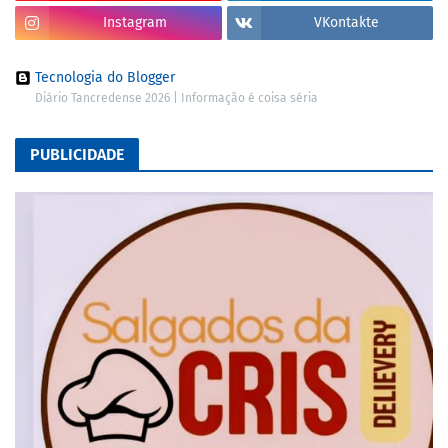
Instagram
VKontakte
Tecnologia do Blogger
Diário Tancredense 2026 | Informação é coisa séria
PUBLICIDADE