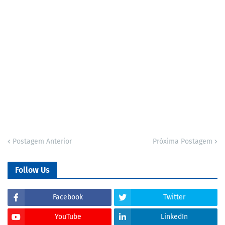
Postagem Anterior
Próxima Postagem
Follow Us
Facebook
Twitter
YouTube
LinkedIn