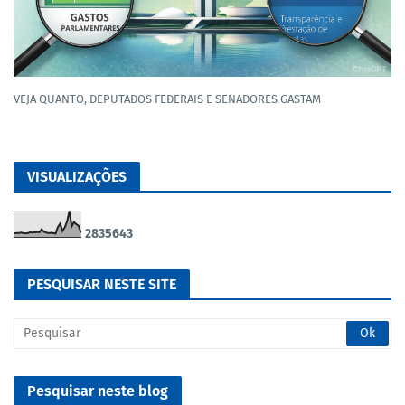
VEJA QUANTO, DEPUTADOS FEDERAIS E SENADORES GASTAM
VISUALIZAÇÕES
2
8
3
5
6
4
3
PESQUISAR NESTE SITE
Pesquisar neste blog