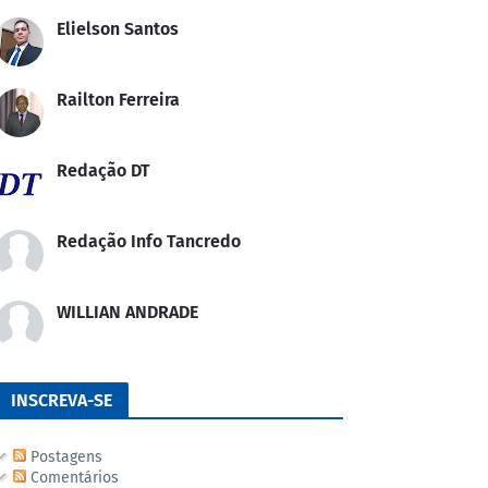
Elielson Santos
Railton Ferreira
Redação DT
Redação Info Tancredo
WILLIAN ANDRADE
INSCREVA-SE
Postagens
Comentários