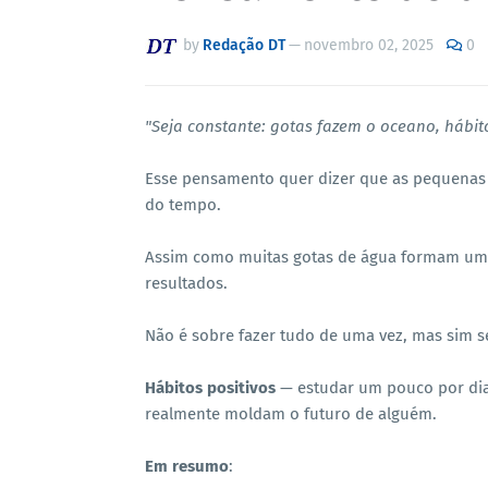
by
Redação DT
—
novembro 02, 2025
0
"Seja constante: gotas fazem o oceano, hábit
Esse pensamento quer dizer que as pequenas 
do tempo.
Assim como muitas gotas de água formam um 
resultados.
Não é sobre fazer tudo de uma vez, mas sim s
Hábitos positivos
— estudar um pouco por dia,
realmente moldam o futuro de alguém.
Em resumo
: