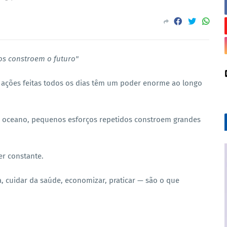
os constroem o futuro"
ações feitas todos os dias têm um poder enorme ao longo
oceano, pequenos esforços repetidos constroem grandes
er constante.
 cuidar da saúde, economizar, praticar — são o que