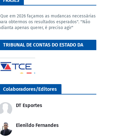
FRASES
"Que em 2026 façamos as mudancas necessárias
para obtermos os resultados esperados". "Não
adianta apenas querer, é preciso agir"
TRIBUNAL DE CONTAS DO ESTADO DA
BAHIA
Colaboradores/Editores
DT Esportes
Elenildo Fernandes