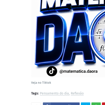
Veja no Tiktok
Tags:
Pensamento do dia
Reflexão