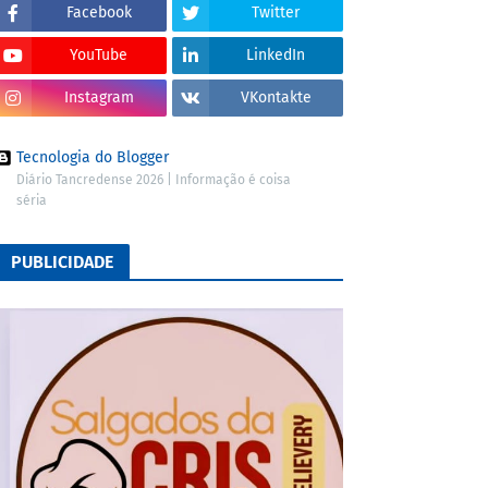
Facebook
Twitter
YouTube
LinkedIn
Instagram
VKontakte
Tecnologia do Blogger
Diário Tancredense 2026 | Informação é coisa
séria
PUBLICIDADE