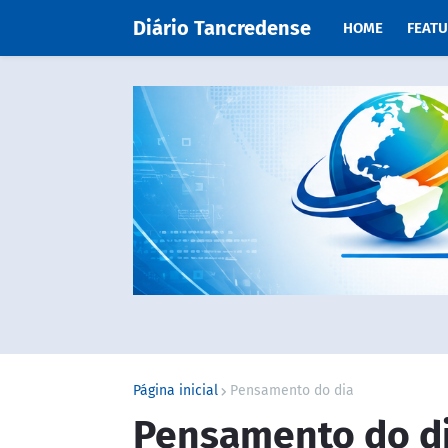
Diário Tancredense
HOME
FEAT
Página inicial
Pensamento do dia
Pensamento do d