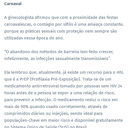
Carnaval
A ginecologista afirmou que com a proximidade das festas
carnavalescas, o contágio por sífilis é uma ameaça constante,
porque as práticas sexuais com proteção nem sempre são
utilizadas nessa época do ano.
“O abandono dos métodos de barreira tem feito crescer,
infelizmente, as infecções sexualmente transmissíveis”.
Ela lembrou que, atualmente, já existe um recurso para o HIV,
que é a PrEP (Profilaxia Pré-Exposição). Trata-se de um
medicamento antirretroviral tomado por pessoas sem HIV 24
horas antes de a pessoa se expor a uma relação de risco,
para prevenir a infecção. O medicamento reduz o risco em
mais de 90% quando usado corretamente, através de
comprimidos diários ou injeções, sendo ideal para
populações-chave em maior risco e disponível gratuitamente
no Sistema Único de Saúde (SUS) no Brasil.