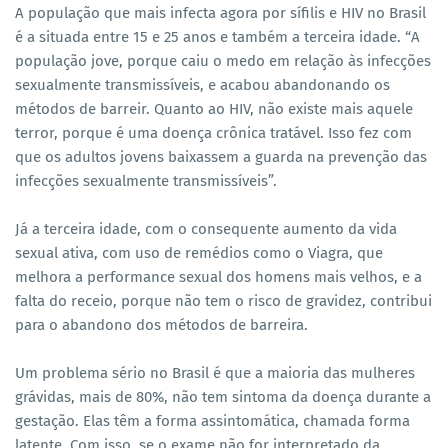
A população que mais infecta agora por sífilis e HIV no Brasil
é a situada entre 15 e 25 anos e também a terceira idade. “A
população jove, porque caiu o medo em relação às infecções
sexualmente transmissíveis, e acabou abandonando os
métodos de barreir. Quanto ao HIV, não existe mais aquele
terror, porque é uma doença crônica tratável. Isso fez com
que os adultos jovens baixassem a guarda na prevenção das
infecções sexualmente transmissíveis”.
Já a terceira idade, com o consequente aumento da vida
sexual ativa, com uso de remédios como o Viagra, que
melhora a performance sexual dos homens mais velhos, e a
falta do receio, porque não tem o risco de gravidez, contribui
para o abandono dos métodos de barreira.
Um problema sério no Brasil é que a maioria das mulheres
grávidas, mais de 80%, não tem sintoma da doença durante a
gestação. Elas têm a forma assintomática, chamada forma
latente. Com isso, se o exame não for interpretado da