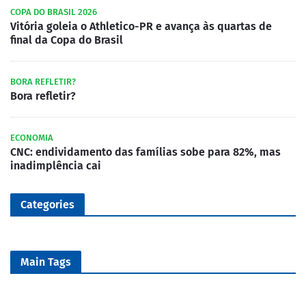
COPA DO BRASIL 2026
Vitória goleia o Athletico-PR e avança às quartas de
final da Copa do Brasil
BORA REFLETIR?
Bora refletir?
ECONOMIA
CNC: endividamento das famílias sobe para 82%, mas
inadimplência cai
Categories
Main Tags