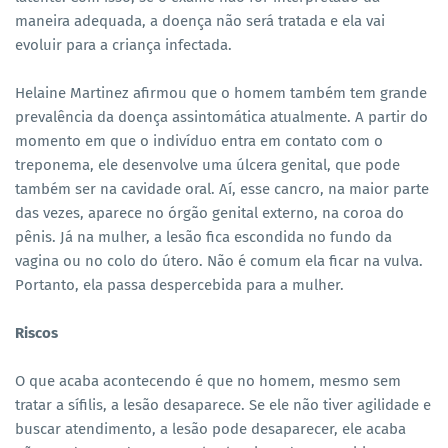
maneira adequada, a doença não será tratada e ela vai
evoluir para a criança infectada.
Helaine Martinez afirmou que o homem também tem grande
prevalência da doença assintomática atualmente. A partir do
momento em que o indivíduo entra em contato com o
treponema, ele desenvolve uma úlcera genital, que pode
também ser na cavidade oral. Aí, esse cancro, na maior parte
das vezes, aparece no órgão genital externo, na coroa do
pênis. Já na mulher, a lesão fica escondida no fundo da
vagina ou no colo do útero. Não é comum ela ficar na vulva.
Portanto, ela passa despercebida para a mulher.
Riscos
O que acaba acontecendo é que no homem, mesmo sem
tratar a sífilis, a lesão desaparece. Se ele não tiver agilidade e
buscar atendimento, a lesão pode desaparecer, ele acaba