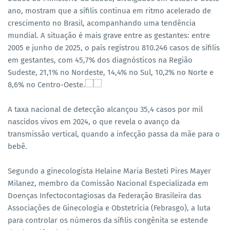
ano, mostram que a sífilis continua em ritmo acelerado de
crescimento no Brasil, acompanhando uma tendência
mundial. A situação é mais grave entre as gestantes: entre
2005 e junho de 2025, o país registrou 810.246 casos de sífilis
em gestantes, com 45,7% dos diagnósticos na Região
Sudeste, 21,1% no Nordeste, 14,4% no Sul, 10,2% no Norte e
8,6% no Centro-Oeste.
A taxa nacional de detecção alcançou 35,4 casos por mil
nascidos vivos em 2024, o que revela o avanço da
transmissão vertical, quando a infecção passa da mãe para o
bebê.
Segundo a ginecologista Helaine Maria Besteti Pires Mayer
Milanez, membro da Comissão Nacional Especializada em
Doenças Infectocontagiosas da Federação Brasileira das
Associações de Ginecologia e Obstetrícia (Febrasgo), a luta
para controlar os números da sífilis congênita se estende