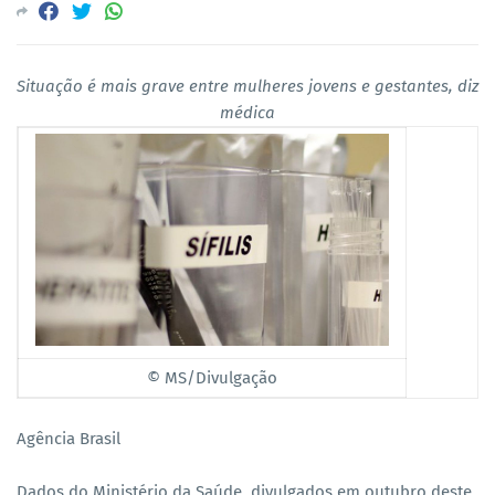
Situação é mais grave entre mulheres jovens e gestantes, diz
médica
© MS/Divulgação
Agência Brasil
Dados do Ministério da Saúde, divulgados em outubro deste