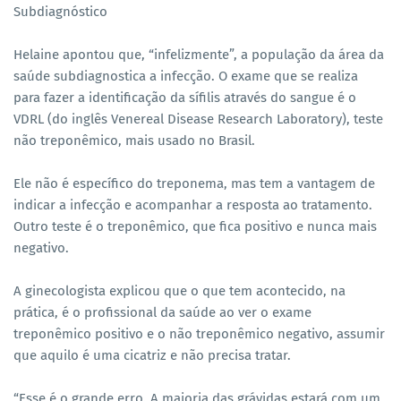
Subdiagnóstico
Helaine apontou que, “infelizmente”, a população da área da
saúde subdiagnostica a infecção. O exame que se realiza
para fazer a identificação da sífilis através do sangue é o
VDRL (do inglês Venereal Disease Research Laboratory), teste
não treponêmico, mais usado no Brasil.
Ele não é específico do treponema, mas tem a vantagem de
indicar a infecção e acompanhar a resposta ao tratamento.
Outro teste é o treponêmico, que fica positivo e nunca mais
negativo.
A ginecologista explicou que o que tem acontecido, na
prática, é o profissional da saúde ao ver o exame
treponêmico positivo e o não treponêmico negativo, assumir
que aquilo é uma cicatriz e não precisa tratar.
“Esse é o grande erro. A maioria das grávidas estará com um