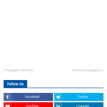
Postagem Anterior
Próxima Postagem
Follow Us
Facebook
Twitter
YouTube
LinkedIn