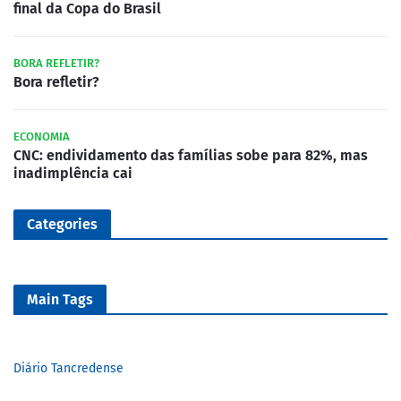
final da Copa do Brasil
BORA REFLETIR?
Bora refletir?
ECONOMIA
CNC: endividamento das famílias sobe para 82%, mas
inadimplência cai
Categories
Main Tags
Diário Tancredense