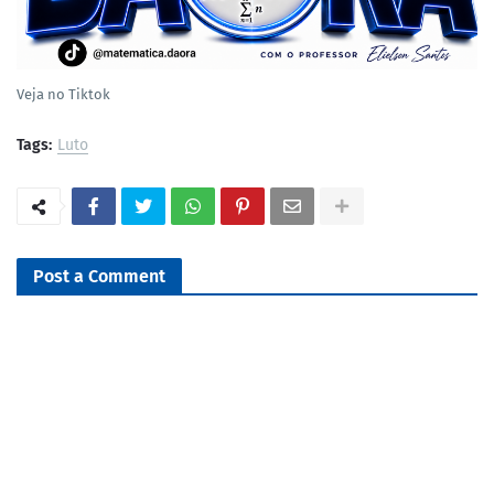
Veja no Tiktok
Tags:
Luto
Post a Comment