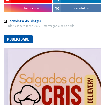
Instagram
VKontakte
Tecnologia do Blogger
Diário Tancredense 2026 | Informação é coisa séria
PUBLICIDADE