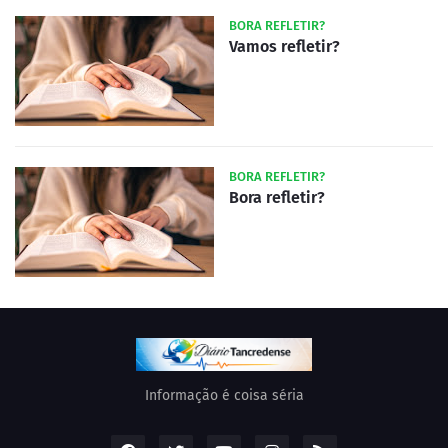
BORA REFLETIR?
Vamos refletir?
BORA REFLETIR?
Bora refletir?
Informação é coisa séria