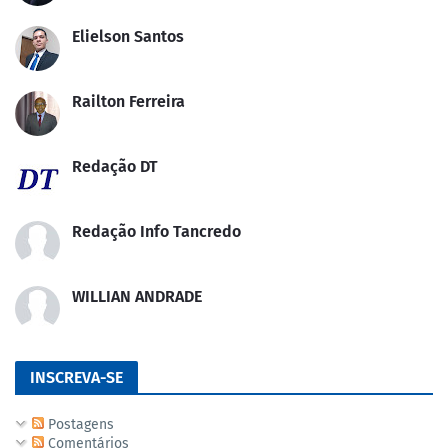
Elielson Santos
Railton Ferreira
Redação DT
Redação Info Tancredo
WILLIAN ANDRADE
INSCREVA-SE
Postagens
Comentários