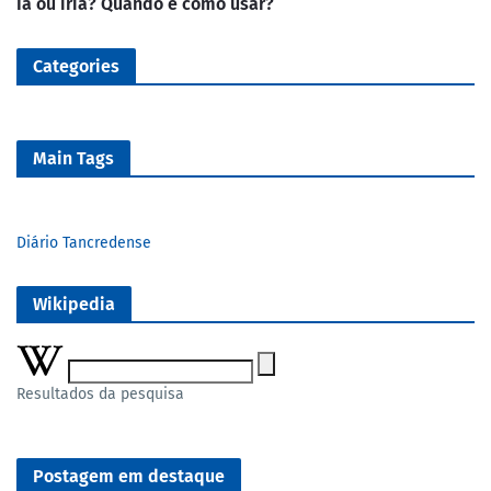
Ia ou iria? Quando e como usar?
Categories
Main Tags
Diário Tancredense
Wikipedia
Resultados da pesquisa
Postagem em destaque