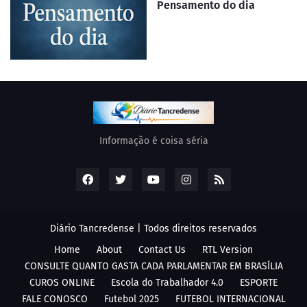
Pensamento do dia
Informação é coisa séria
Diário Tancredense | Todos direitos reservados
Home
About
Contact Us
RTL Version
CONSULTE QUANTO GASTA CADA PARLAMENTAR EM BRASÍLIA
CUROS ONLINE
Escola do Trabalhador 4.0
ESPORTE
FALE CONOSCO
Futebol 2025
FUTEBOL INTERNACIONAL