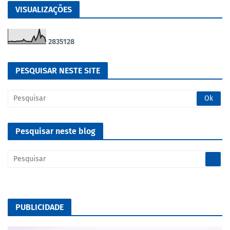
VISUALIZAÇÕES
2
8
3
5
1
2
8
PESQUISAR NESTE SITE
Pesquisar neste blog
PUBLICIDADE