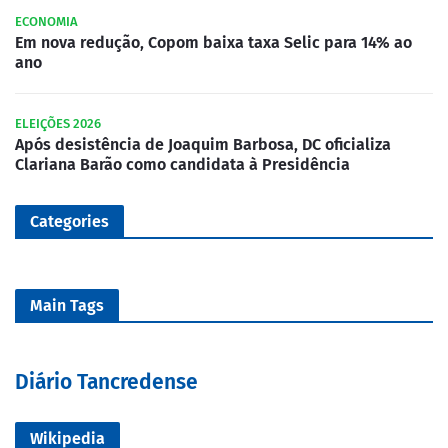
ECONOMIA
Em nova redução, Copom baixa taxa Selic para 14% ao
ano
ELEIÇÕES 2026
Após desistência de Joaquim Barbosa, DC oficializa
Clariana Barão como candidata à Presidência
Categories
Main Tags
Diário Tancredense
Wikipedia