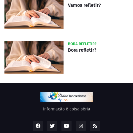
Vamos refletir?
BORA REFLETIR?
Bora refletir?
Informação é coisa séria