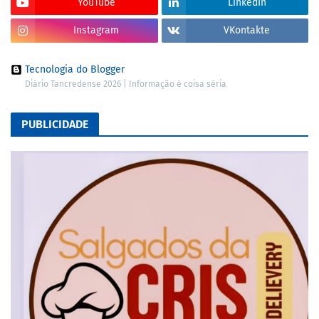
YouTube
LinkedIn
Instagram
VKontakte
Tecnologia do Blogger
Diário Tancredense 2026 | Informação é coisa séria
PUBLICIDADE