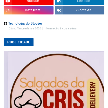
YouTube
LinkedIn
Instagram
VKontakte
Tecnologia do Blogger
Diário Tancredense 2026 | Informação é coisa séria
PUBLICIDADE