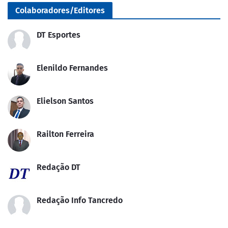
Colaboradores/Editores
DT Esportes
Elenildo Fernandes
Elielson Santos
Railton Ferreira
Redação DT
Redação Info Tancredo