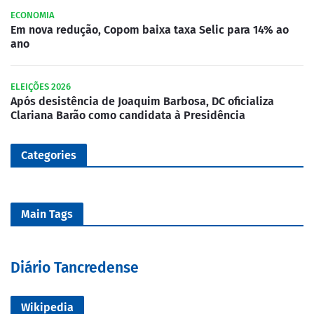
ECONOMIA
Em nova redução, Copom baixa taxa Selic para 14% ao
ano
ELEIÇÕES 2026
Após desistência de Joaquim Barbosa, DC oficializa
Clariana Barão como candidata à Presidência
Categories
Main Tags
Diário Tancredense
Wikipedia