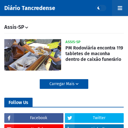
Diário Tancredense
Assis-SP
ASSIS-SP
PM Rodoviária encontra 119
tabletes de maconha
dentro de caixão funerário
Carregar Mais
Follow Us
Facebook
Twitter