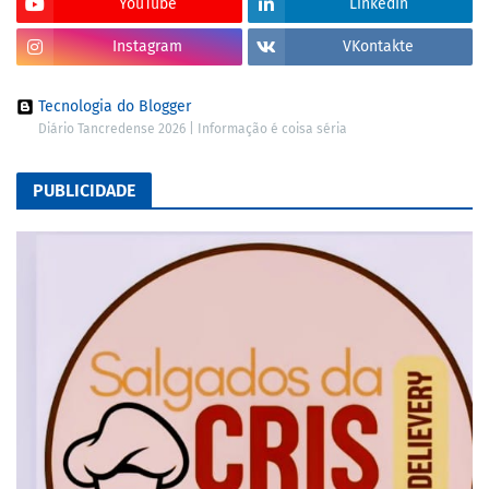
YouTube
LinkedIn
Instagram
VKontakte
Tecnologia do Blogger
Diário Tancredense 2026 | Informação é coisa séria
PUBLICIDADE