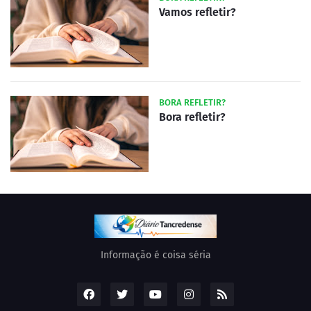
Vamos refletir?
BORA REFLETIR?
Bora refletir?
Informação é coisa séria