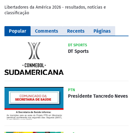
Libertadores da América 2026 - resultados, notícias e
classificação
Popular
Comments
Recents
Páginas
DT SPORTS
DT Sports
PTN
Presidente Tancredo Neves