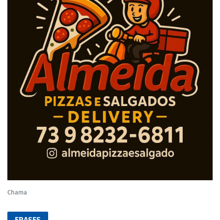
Chama
FRASES