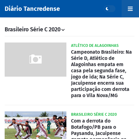
Diário Tancredense
Brasileiro Série C 2020
ATLÉTICO DE ALAGOINHAS
Campeonato Brasileiro: Na
Série D, Atlético de
Alagoinhas empata em
casa pela segunda fase,
jogo de ida; Na Série C,
Jacuipense encerra sua
participação com derrota
para o Vila Nova/MG
BRASILEIRO SÉRIE C 2020
Com a derrota do
Botafogo/PB para o
Paysandu, Jacuipense