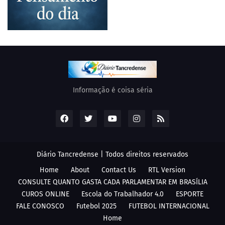
Informação é coisa séria
Diário Tancredense | Todos direitos reservados
Home
About
Contact Us
RTL Version
CONSULTE QUANTO GASTA CADA PARLAMENTAR EM BRASÍLIA
CUROS ONLINE
Escola do Trabalhador 4.0
ESPORTE
FALE CONOSCO
Futebol 2025
FUTEBOL INTERNACIONAL
Home