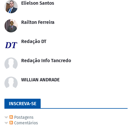
Elielson Santos
Railton Ferreira
Redação DT
Redação Info Tancredo
WILLIAN ANDRADE
INSCREVA-SE
Postagens
Comentários