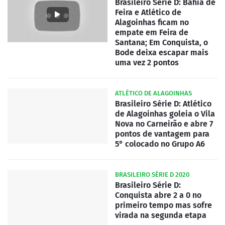
Brasileiro Série D: Bahia de
Feira e Atlético de
Alagoinhas ficam no
empate em Feira de
Santana; Em Conquista, o
Bode deixa escapar mais
uma vez 2 pontos
ATLÉTICO DE ALAGOINHAS
Brasileiro Série D: Atlético
de Alagoinhas goleia o Vila
Nova no Carneirão e abre 7
pontos de vantagem para
5° colocado no Grupo A6
BRASILEIRO SÉRIE D 2020
Brasileiro Série D:
Conquista abre 2 a 0 no
primeiro tempo mas sofre
virada na segunda etapa