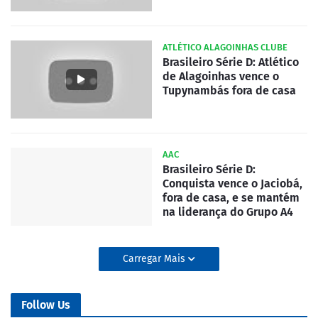
ATLÉTICO ALAGOINHAS CLUBE
Brasileiro Série D: Atlético
de Alagoinhas vence o
Tupynambás fora de casa
AAC
Brasileiro Série D:
Conquista vence o Jaciobá,
fora de casa, e se mantém
na liderança do Grupo A4
Carregar Mais
Follow Us