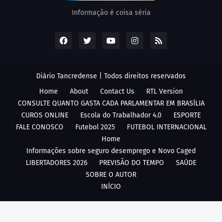
Informação é coisa séria
Diário Tancredense | Todos direitos reservados
Home
About
Contact Us
RTL Version
CONSULTE QUANTO GASTA CADA PARLAMENTAR EM BRASÍLIA
CUROS ONLINE
Escola do Trabalhador 4.0
ESPORTE
FALE CONOSCO
Futebol 2025
FUTEBOL INTERNACIONAL
Home
Informações sobre seguro desemprego e Novo Caged
LIBERTADORES 2026
PREVISÃO DO TEMPO
SAÚDE
SOBRE O AUTOR
INÍCIO