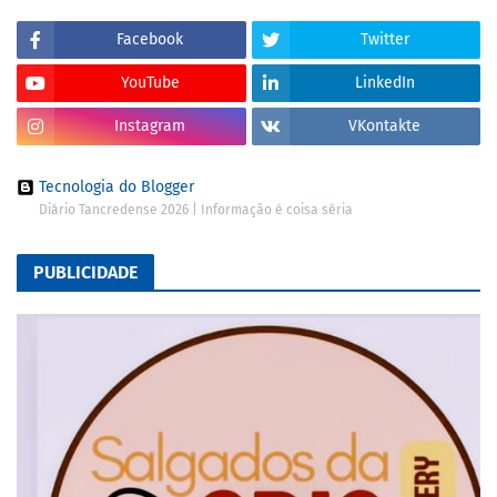
Facebook
Twitter
YouTube
LinkedIn
Instagram
VKontakte
Tecnologia do Blogger
Diário Tancredense 2026 | Informação é coisa séria
PUBLICIDADE