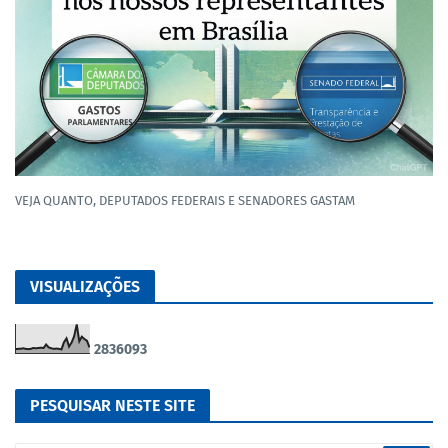
VEJA QUANTO, DEPUTADOS FEDERAIS E SENADORES GASTAM
VISUALIZAÇÕES
2
8
3
6
0
9
3
PESQUISAR NESTE SITE