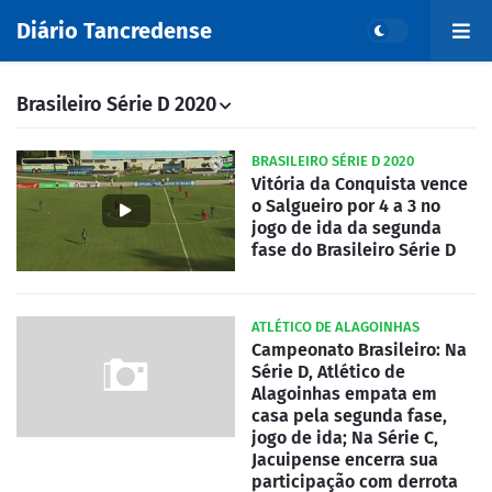
Diário Tancredense
Brasileiro Série D 2020
BRASILEIRO SÉRIE D 2020
Vitória da Conquista vence
o Salgueiro por 4 a 3 no
jogo de ida da segunda
fase do Brasileiro Série D
ATLÉTICO DE ALAGOINHAS
Campeonato Brasileiro: Na
Série D, Atlético de
Alagoinhas empata em
casa pela segunda fase,
jogo de ida; Na Série C,
Jacuipense encerra sua
participação com derrota