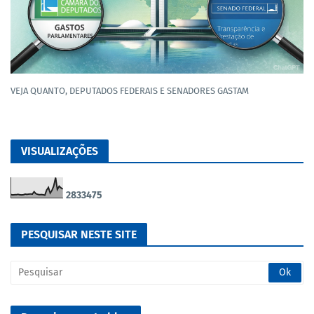
VEJA QUANTO, DEPUTADOS FEDERAIS E SENADORES GASTAM
VISUALIZAÇÕES
2
8
3
3
4
7
5
PESQUISAR NESTE SITE