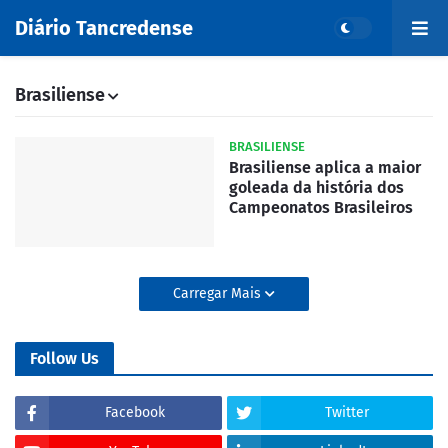
Diário Tancredense
Brasiliense
BRASILIENSE
Brasiliense aplica a maior
goleada da história dos
Campeonatos Brasileiros
Carregar Mais
Follow Us
Facebook
Twitter