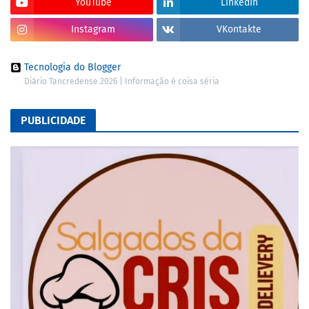
YouTube
LinkedIn
Instagram
VKontakte
Tecnologia do Blogger
Diário Tancredense 2026 | Informação é coisa séria
PUBLICIDADE