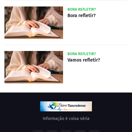
BORA REFLETIR?
Bora refletir?
BORA REFLETIR?
Vamos refletir?
Informação é coisa séria