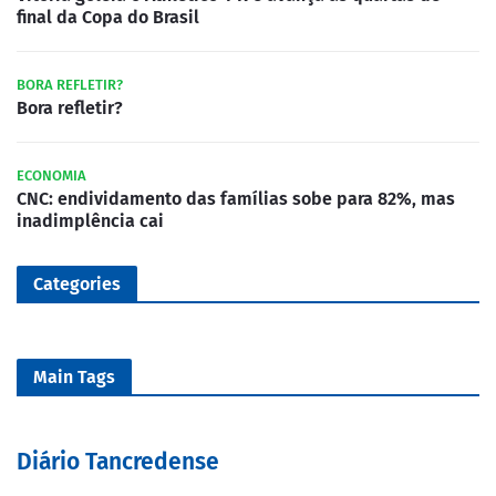
final da Copa do Brasil
BORA REFLETIR?
Bora refletir?
ECONOMIA
CNC: endividamento das famílias sobe para 82%, mas
inadimplência cai
Categories
Main Tags
Diário Tancredense