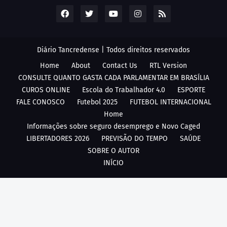
Diário Tancredense | Todos direitos reservados
Home
About
Contact Us
RTL Version
CONSULTE QUANTO GASTA CADA PARLAMENTAR EM BRASÍLIA
CUROS ONLINE
Escola do Trabalhador 4.0
ESPORTE
FALE CONOSCO
Futebol 2025
FUTEBOL INTERNACIONAL
Home
Informações sobre seguro desemprego e Novo Caged
LIBERTADORES 2026
PREVISÃO DO TEMPO
SAÚDE
SOBRE O AUTOR
INÍCIO