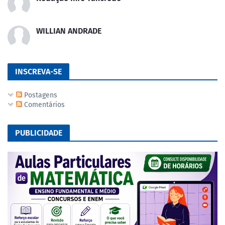
WILLIAN ANDRADE
INSCREVA-SE
Postagens
Comentários
PUBLICIDADE