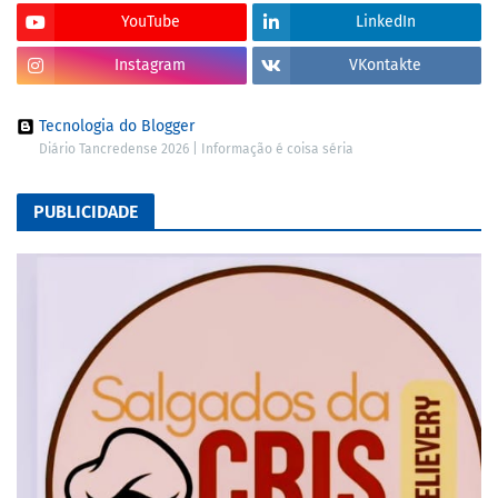
YouTube
LinkedIn
Instagram
VKontakte
Tecnologia do Blogger
Diário Tancredense 2026 | Informação é coisa séria
PUBLICIDADE