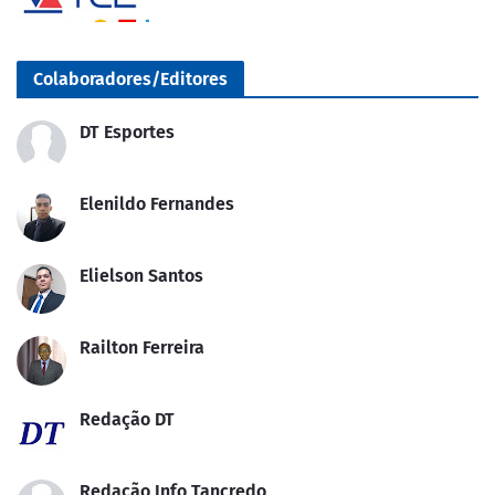
Colaboradores/Editores
DT Esportes
Elenildo Fernandes
Elielson Santos
Railton Ferreira
Redação DT
Redação Info Tancredo