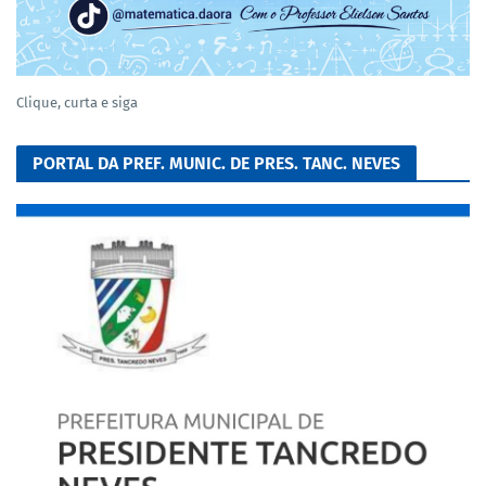
Clique, curta e siga
PORTAL DA PREF. MUNIC. DE PRES. TANC. NEVES