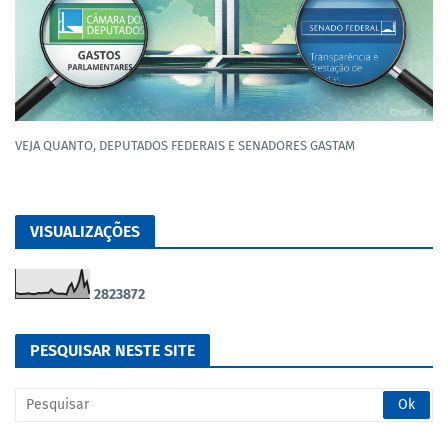
VEJA QUANTO, DEPUTADOS FEDERAIS E SENADORES GASTAM
VISUALIZAÇÕES
2
8
2
3
8
7
2
PESQUISAR NESTE SITE