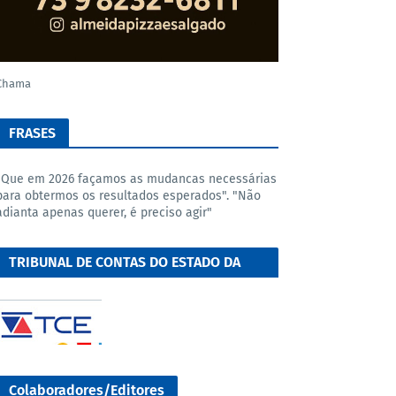
Chama
FRASES
"Que em 2026 façamos as mudancas necessárias
para obtermos os resultados esperados". "Não
adianta apenas querer, é preciso agir"
TRIBUNAL DE CONTAS DO ESTADO DA
BAHIA
Colaboradores/Editores