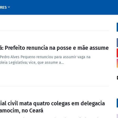
URES
á: Prefeito renuncia na posse e mãe assume
Pedro Alves Pequeno renunciou para assumir vaga na
leia Legislativa; vice, que assume a…
cial civil mata quatro colegas em delegacia
amocim, no Ceará