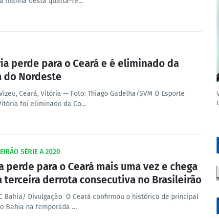
 na manhã desta quarta-fe…
ria perde para o Ceará e é eliminado da
 do Nordeste
 Vizeu, Ceará, Vitória — Foto: Thiago Gadelha/SVM O Esporte
Vitória foi eliminado da Co…
EIRÃO SÉRIE A 2020
a perde para o Ceará mais uma vez e chega
a terceira derrota consecutiva no Brasileirão
EC Bahia/ Divulgação O Ceará confirmou o histórico de principal
do Bahia na temporada …