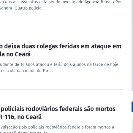
vo dos assassinatos está sendo investigado Agência Brasil ▪︎ Por
Gandra Quatro policia…
o deixa duas colegas feridas em ataque em
la no Ceará
udante de 14 anos atacou e feriu dois alunos na tarde de hoje
 escola da cidade de Fari…
 policiais rodoviários federais são mortos
R-116, no Ceará
ivulgação Dois policiais rodoviários federais foram mortos a