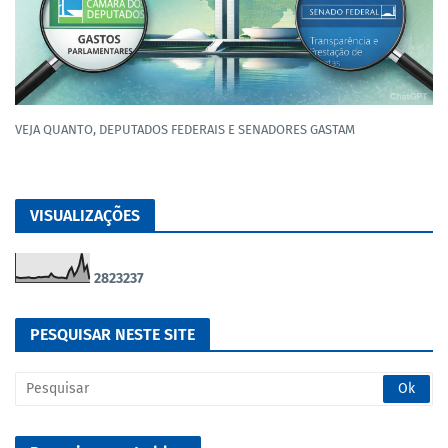
VEJA QUANTO, DEPUTADOS FEDERAIS E SENADORES GASTAM
VISUALIZAÇÕES
2
8
2
3
2
3
7
PESQUISAR NESTE SITE