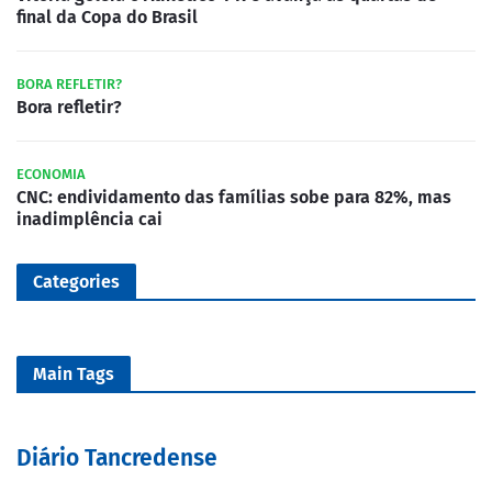
final da Copa do Brasil
BORA REFLETIR?
Bora refletir?
ECONOMIA
CNC: endividamento das famílias sobe para 82%, mas
inadimplência cai
Categories
Main Tags
Diário Tancredense