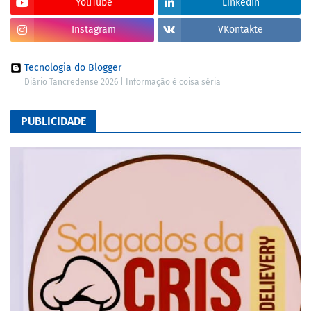
YouTube
LinkedIn
Instagram
VKontakte
Tecnologia do Blogger
Diário Tancredense 2026 | Informação é coisa séria
PUBLICIDADE