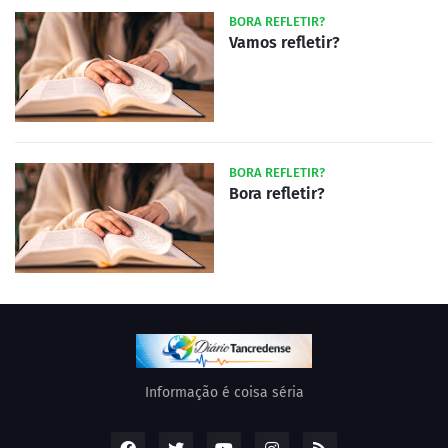
BORA REFLETIR?
Vamos refletir?
BORA REFLETIR?
Bora refletir?
Informação é coisa séria