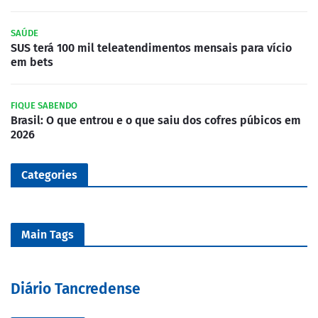
SAÚDE
SUS terá 100 mil teleatendimentos mensais para vício
em bets
FIQUE SABENDO
Brasil: O que entrou e o que saiu dos cofres púbicos em
2026
Categories
Main Tags
Diário Tancredense