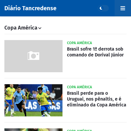
Diário Tancredense
Copa América
COPA AMÉRICA
Brasil sofre 1ª derrota sob
comando de Dorival Júnior
COPA AMÉRICA
Brasil perde para o
Uruguai, nos pênaltis, e é
eliminado da Copa América