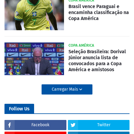
COPA AMÉRICA
Brasil vence Paraguai e
encaminha classificação na
Copa América
COPA AMÉRICA
Seleção Brasileira: Dorival
Júnior anuncia lista de
convocados para a Copa
América e amistosos
Carregar Mais
Follow Us
Facebook
Twitter