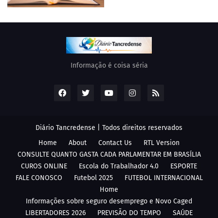
Informação é coisa séria
Diário Tancredense | Todos direitos reservados
Home
About
Contact Us
RTL Version
CONSULTE QUANTO GASTA CADA PARLAMENTAR EM BRASÍLIA
CUROS ONLINE
Escola do Trabalhador 4.0
ESPORTE
FALE CONOSCO
Futebol 2025
FUTEBOL INTERNACIONAL
Home
Informações sobre seguro desemprego e Novo Caged
LIBERTADORES 2026
PREVISÃO DO TEMPO
SAÚDE