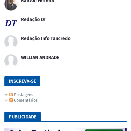
Railton Ferreira
Redação DT
Redação Info Tancredo
WILLIAN ANDRADE
INSCREVA-SE
Postagens
Comentários
PUBLICIDADE