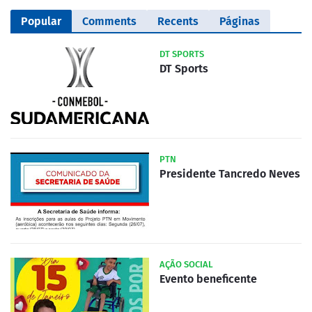
Popular
Comments
Recents
Páginas
DT SPORTS
DT Sports
PTN
Presidente Tancredo Neves
AÇÃO SOCIAL
Evento beneficente