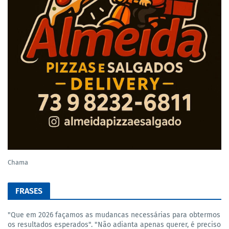
Chama
FRASES
"Que em 2026 façamos as mudancas necessárias para obtermos
os resultados esperados". "Não adianta apenas querer, é preciso