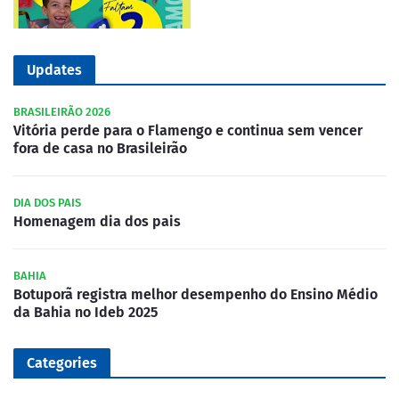
Updates
BRASILEIRÃO 2026
Vitória perde para o Flamengo e continua sem vencer
fora de casa no Brasileirão
DIA DOS PAIS
Homenagem dia dos pais
BAHIA
Botuporã registra melhor desempenho do Ensino Médio
da Bahia no Ideb 2025
Categories