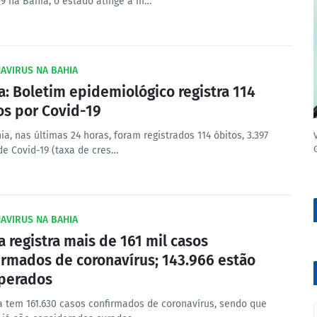
19 na Bahia, o estado atinge a m…
AVIRUS NA BAHIA
a: Boletim epidemiológico registra 114
os por Covid-19
a, nas últimas 24 horas, foram registrados 114 óbitos, 3.397
de Covid-19 (taxa de cres…
AVIRUS NA BAHIA
a registra mais de 161 mil casos
irmados de coronavírus; 143.966 estão
perados
a tem 161.630 casos confirmados de coronavírus, sendo que