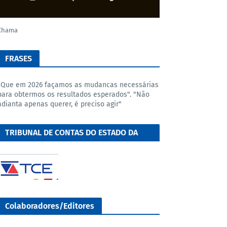
Chama
FRASES
"Que em 2026 façamos as mudancas necessárias
para obtermos os resultados esperados". "Não
adianta apenas querer, é preciso agir"
TRIBUNAL DE CONTAS DO ESTADO DA
BAHIA
Colaboradores/Editores