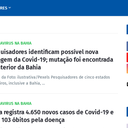
URES
AVIRUS NA BAHIA
uisadores identificam possível nova
agem da Covid-19; mutação foi encontrada
nterior da Bahia
o da Foto: ilustrativa/Pexels Pesquisadores de cinco estados
iros, inclusive a Bahia, …
AVIRUS NA BAHIA
a registra 4.650 novos casos de Covid-19 e
 103 óbitos pela doença