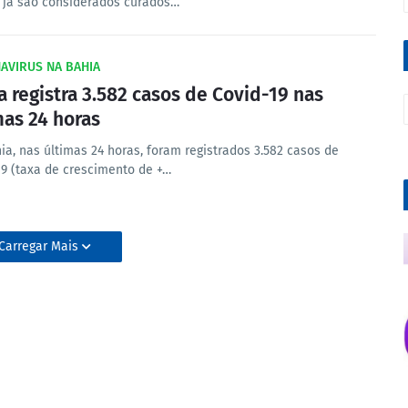
6 já são considerados curados…
AVIRUS NA BAHIA
a registra 3.582 casos de Covid-19 nas
mas 24 horas
ia, nas últimas 24 horas, foram registrados 3.582 casos de
19 (taxa de crescimento de +…
Carregar Mais