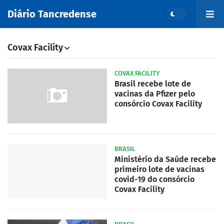
Diário Tancredense
Covax Facility
COVAX FACILITY
Brasil recebe lote de
vacinas da Pfizer pelo
consórcio Covax Facility
BRASIL
Ministério da Saúde recebe
primeiro lote de vacinas
covid-19 do consórcio
Covax Facility