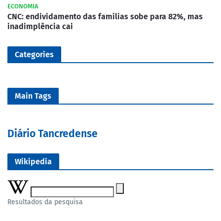
ECONOMIA
CNC: endividamento das famílias sobe para 82%, mas
inadimplência cai
Categories
Main Tags
Diário Tancredense
Wikipedia
Resultados da pesquisa