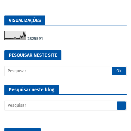
VISUALIZAÇÕES
2
8
2
5
5
9
1
PESQUISAR NESTE SITE
Pesquisar neste blog