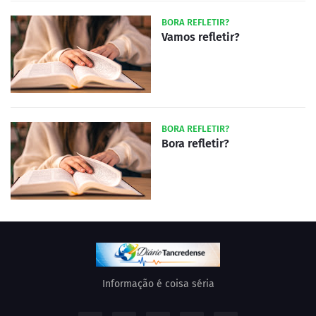
BORA REFLETIR?
Vamos refletir?
BORA REFLETIR?
Bora refletir?
Informação é coisa séria