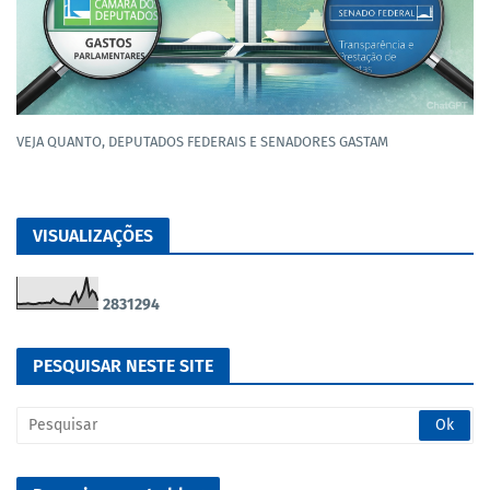
VEJA QUANTO, DEPUTADOS FEDERAIS E SENADORES GASTAM
VISUALIZAÇÕES
2
8
3
1
2
9
4
PESQUISAR NESTE SITE