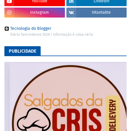
YouTube
LinkedIn
Instagram
VKontakte
Tecnologia do Blogger
Diário Tancredense 2026 | Informação é coisa séria
PUBLICIDADE