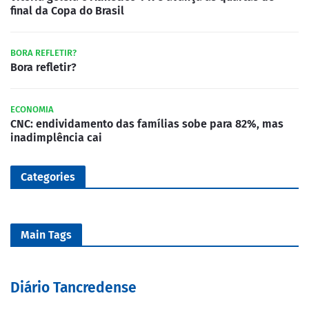
final da Copa do Brasil
BORA REFLETIR?
Bora refletir?
ECONOMIA
CNC: endividamento das famílias sobe para 82%, mas
inadimplência cai
Categories
Main Tags
Diário Tancredense