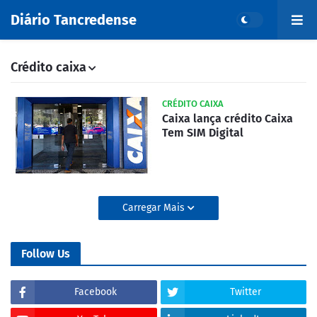
Diário Tancredense
Crédito caixa
CRÉDITO CAIXA
Caixa lança crédito Caixa
Tem SIM Digital
Carregar Mais
Follow Us
Facebook
Twitter