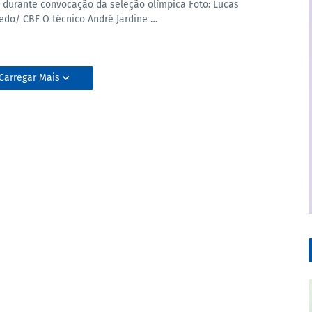
e durante convocação da seleção olímpica Foto: Lucas
redo/ CBF O técnico André Jardine …
Carregar Mais