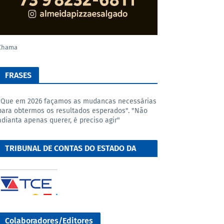
Chama
FRASES
"Que em 2026 façamos as mudancas necessárias
para obtermos os resultados esperados". "Não
adianta apenas querer, é preciso agir"
TRIBUNAL DE CONTAS DO ESTADO DA
BAHIA
Colaboradores/Editores