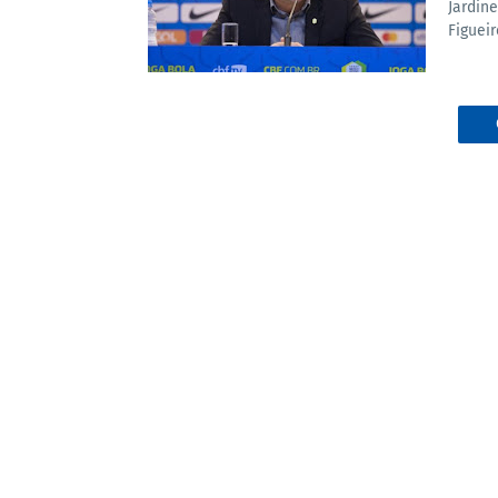
Jardin
Figuei