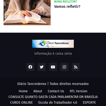
BORA REFLETIR?
Vamos refletir?
Informação é coisa séria
Diário Tancredense | Todos direitos reservados
Home
About
Contact Us
RTL Version
CONSULTE QUANTO GASTA CADA PARLAMENTAR EM BRASÍLIA
CUROS ONLINE
Escola do Trabalhador 4.0
ESPORTE