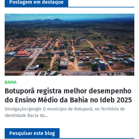
Postagem em destaque
BAHIA
Botuporã registra melhor desempenho
do Ensino Médio da Bahia no Ideb 2025
Divulgação/google O município de Botuporã, no Território de
Identidade Bacia do…
Pesquisar este blog