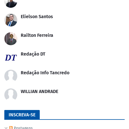
Elielson Santos
Railton Ferreira
Redação DT
Redação Info Tancredo
WILLIAN ANDRADE
INSCREVA-SE
Postagens