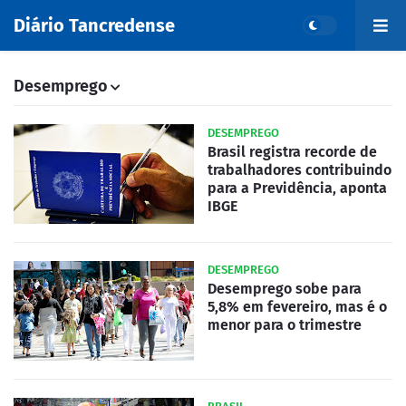
Diário Tancredense
Desemprego
DESEMPREGO
Brasil registra recorde de
trabalhadores contribuindo
para a Previdência, aponta
IBGE
DESEMPREGO
Desemprego sobe para
5,8% em fevereiro, mas é o
menor para o trimestre