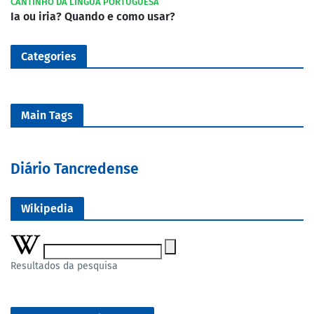
CANTINHO DA LÍNGUA PORTUGUESA
Ia ou iria? Quando e como usar?
Categories
Main Tags
Diário Tancredense
Wikipedia
Resultados da pesquisa