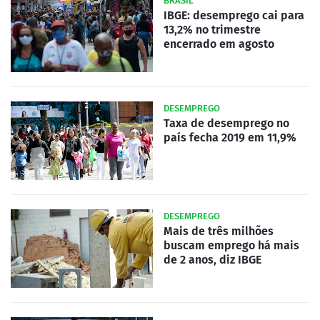
BRASIL
IBGE: desemprego cai para
13,2% no trimestre
encerrado em agosto
DESEMPREGO
Taxa de desemprego no
país fecha 2019 em 11,9%
DESEMPREGO
Mais de três milhões
buscam emprego há mais
de 2 anos, diz IBGE