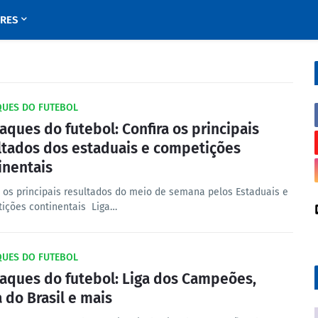
URES
QUES DO FUTEBOL
aques do futebol: Confira os principais
ltados dos estaduais e competições
inentais
a os principais resultados do meio de semana pelos Estaduais e
ições continentais Liga…
QUES DO FUTEBOL
aques do futebol: Liga dos Campeões,
 do Brasil e mais