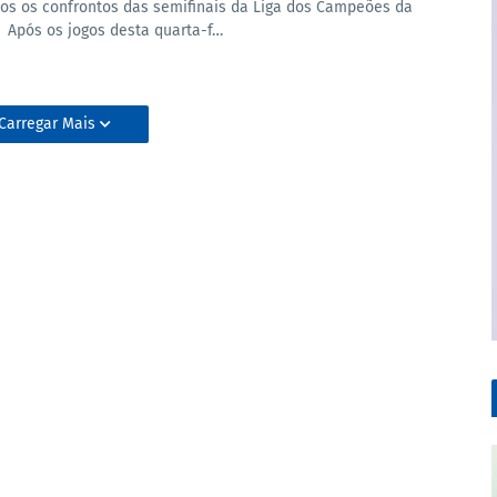
dos os confrontos das semifinais da Liga dos Campeões da
 Após os jogos desta quarta-f…
Carregar Mais