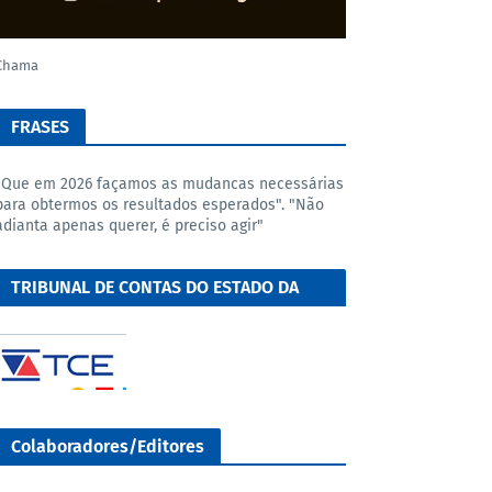
Chama
FRASES
"Que em 2026 façamos as mudancas necessárias
para obtermos os resultados esperados". "Não
adianta apenas querer, é preciso agir"
TRIBUNAL DE CONTAS DO ESTADO DA
BAHIA
Colaboradores/Editores