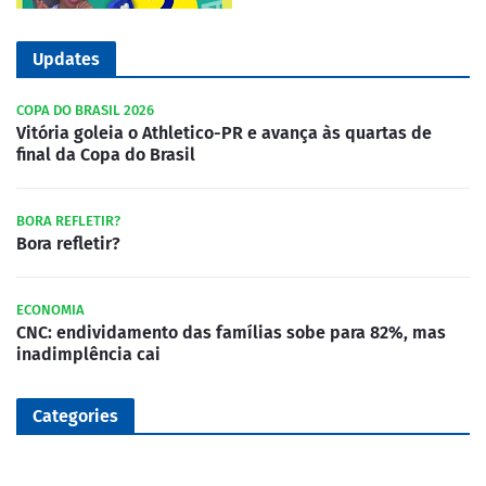
Updates
COPA DO BRASIL 2026
Vitória goleia o Athletico-PR e avança às quartas de
final da Copa do Brasil
BORA REFLETIR?
Bora refletir?
ECONOMIA
CNC: endividamento das famílias sobe para 82%, mas
inadimplência cai
Categories