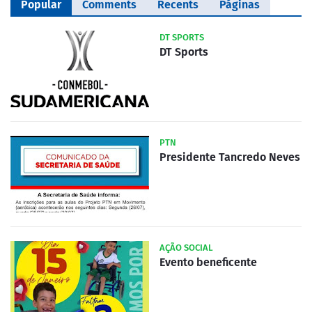
Popular
Comments
Recents
Páginas
DT SPORTS
DT Sports
PTN
Presidente Tancredo Neves
AÇÃO SOCIAL
Evento beneficente