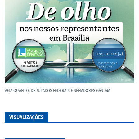
VEJA QUANTO, DEPUTADOS FEDERAIS E SENADORES GASTAM
VISUALIZAÇÕES