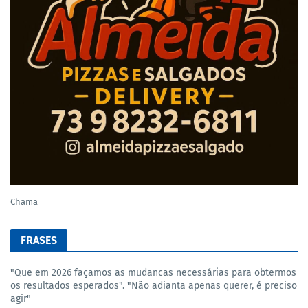
Chama
FRASES
"Que em 2026 façamos as mudancas necessárias para obtermos
os resultados esperados". "Não adianta apenas querer, é preciso
agir"