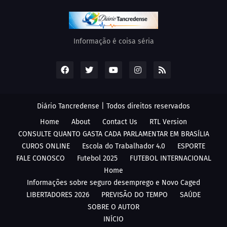
Informação é coisa séria
Diário Tancredense | Todos direitos reservados
Home
About
Contact Us
RTL Version
CONSULTE QUANTO GASTA CADA PARLAMENTAR EM BRASÍLIA
CUROS ONLINE
Escola do Trabalhador 4.0
ESPORTE
FALE CONOSCO
Futebol 2025
FUTEBOL INTERNACIONAL
Home
Informações sobre seguro desemprego e Novo Caged
LIBERTADORES 2026
PREVISÃO DO TEMPO
SAÚDE
SOBRE O AUTOR
INÍCIO