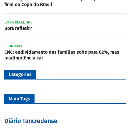
final da Copa do Brasil
BORA REFLETIR?
Bora refletir?
ECONOMIA
CNC: endividamento das famílias sobe para 82%, mas
inadimplência cai
Categories
Main Tags
Diário Tancredense