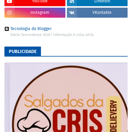
YouTube
LinkedIn
Instagram
VKontakte
Tecnologia do Blogger
Diário Tancredense 2026 | Informação é coisa séria
PUBLICIDADE