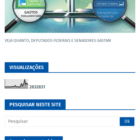
VEJA QUANTO, DEPUTADOS FEDERAIS E SENADORES GASTAM
VISUALIZAÇÕES
2
8
3
2
8
3
1
PESQUISAR NESTE SITE