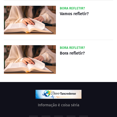
BORA REFLETIR?
Vamos refletir?
BORA REFLETIR?
Bora refletir?
Informação é coisa séria