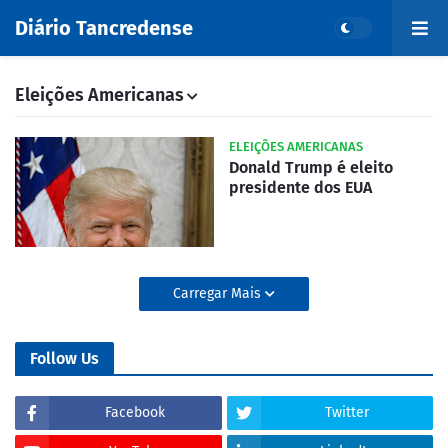
Diário Tancredense
Eleições Americanas
ELEIÇÕES AMERICANAS
Donald Trump é eleito
presidente dos EUA
Carregar Mais
Follow Us
Facebook
Twitter