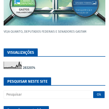
VEJA QUANTO, DEPUTADOS FEDERAIS E SENADORES GASTAM
VISUALIZAÇÕES
2
8
3
2
0
7
4
PESQUISAR NESTE SITE