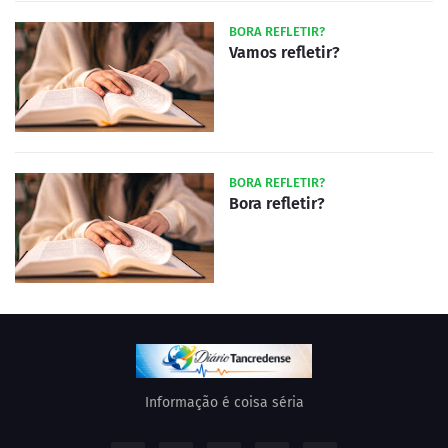
BORA REFLETIR?
Vamos refletir?
BORA REFLETIR?
Bora refletir?
Informação é coisa séria