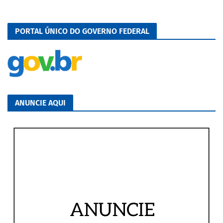
PORTAL ÚNICO DO GOVERNO FEDERAL
ANUNCIE AQUI