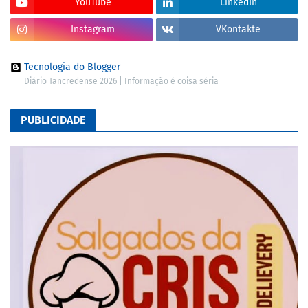
YouTube
LinkedIn
Instagram
VKontakte
Tecnologia do Blogger
Diário Tancredense 2026 | Informação é coisa séria
PUBLICIDADE