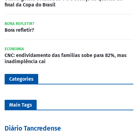
final da Copa do Brasil
BORA REFLETIR?
Bora refletir?
ECONOMIA
CNC: endividamento das famílias sobe para 82%, mas
inadimplência cai
Categories
Main Tags
Diário Tancredense