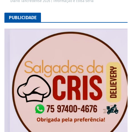
Diário Tancredense 2026 | Informação é coisa séria
PUBLICIDADE