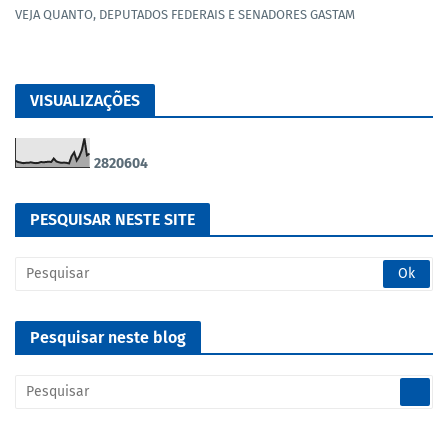
VEJA QUANTO, DEPUTADOS FEDERAIS E SENADORES GASTAM
VISUALIZAÇÕES
2
8
2
0
6
0
4
PESQUISAR NESTE SITE
Pesquisar neste blog