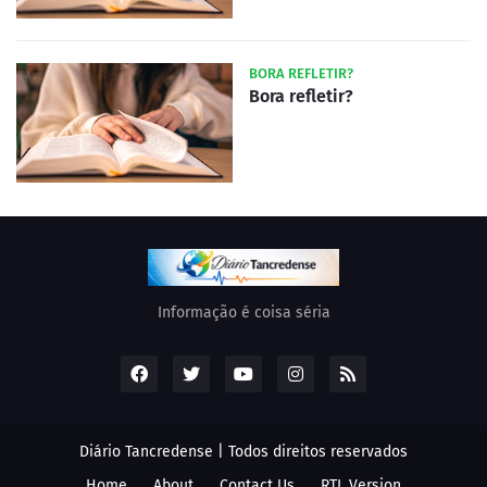
BORA REFLETIR?
Bora refletir?
Informação é coisa séria
Diário Tancredense | Todos direitos reservados
Home
About
Contact Us
RTL Version