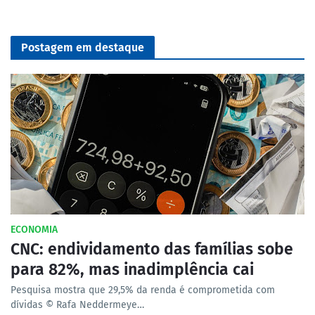
Postagem em destaque
ECONOMIA
CNC: endividamento das famílias sobe
para 82%, mas inadimplência cai
Pesquisa mostra que 29,5% da renda é comprometida com
dívidas © Rafa Neddermeye…