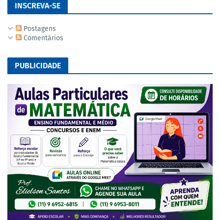
INSCREVA-SE
Postagens
Comentários
PUBLICIDADE