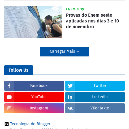
ENEM 2019
Provas do Enem serão
aplicadas nos dias 3 e 10
de novembro
Carregar Mais
Follow Us
Facebook
Twitter
YouTube
LinkedIn
Instagram
VKontakte
Tecnologia do Blogger