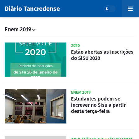
Diário Tancredense
Enem 2019
2020
Estão abertas as inscrições
do SiSU 2020
ENEM 2019
Estudantes podem se
increver no Sisu a partir
desta terça-feira