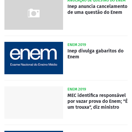
ANULAÇÃO DE QUESTÃO DO ENEM
Inep anuncia cancelamento
de uma questão do Enem
ENEM 2019
Inep divulga gabaritos do
Enem
ENEM 2019
MEC identifica responsável
por vazar prova do Enem; "É
um trouxa", diz ministro