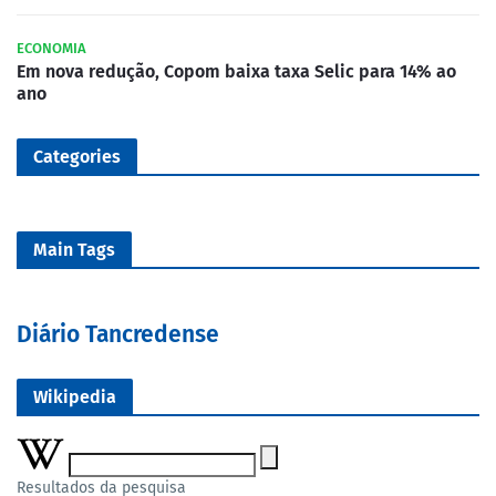
ECONOMIA
Em nova redução, Copom baixa taxa Selic para 14% ao
ano
Categories
Main Tags
Diário Tancredense
Wikipedia
Resultados da pesquisa