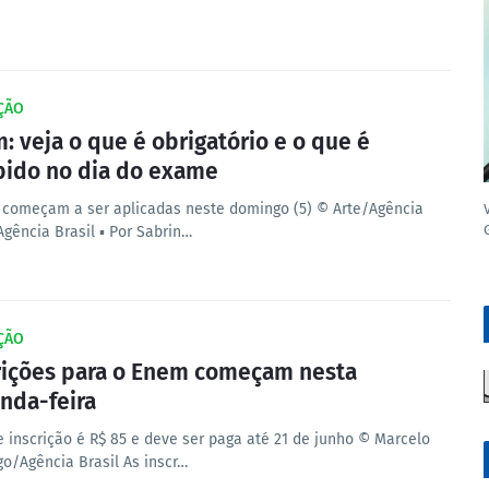
ÇÃO
: veja o que é obrigatório e o que é
bido no dia do exame
 começam a ser aplicadas neste domingo (5) © Arte/Agência
Agência Brasil ▪︎ Por Sabrin…
ÇÃO
rições para o Enem começam nesta
nda-feira
e inscrição é R$ 85 e deve ser paga até 21 de junho © Marcelo
o/Agência Brasil As inscr…