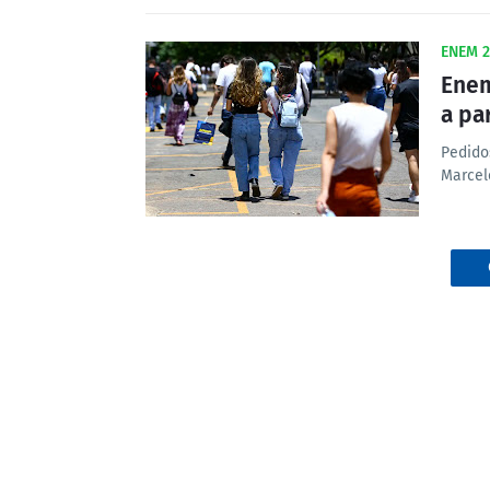
ENEM 2
Enem
a pa
Pedido
Marcel