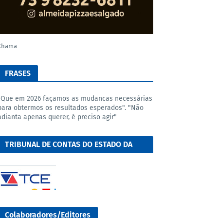
Chama
FRASES
"Que em 2026 façamos as mudancas necessárias
para obtermos os resultados esperados". "Não
adianta apenas querer, é preciso agir"
TRIBUNAL DE CONTAS DO ESTADO DA
BAHIA
Colaboradores/Editores