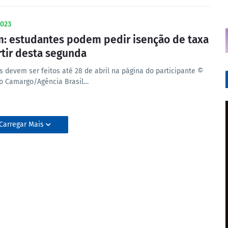
023
: estudantes podem pedir isenção de taxa
rtir desta segunda
s devem ser feitos até 28 de abril na página do participante ©
o Camargo/Agência Brasil…
Carregar Mais