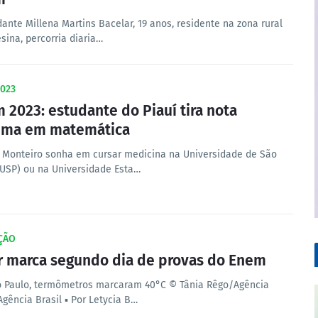
ante Millena Martins Bacelar, 19 anos, residente na zona rural
sina, percorria diaria…
023
 2023: estudante do Piauí tira nota
ima em matemática
 Monteiro sonha em cursar medicina na Universidade de São
(USP) ou na Universidade Esta…
ÇÃO
r marca segundo dia de provas do Enem
 Paulo, termômetros marcaram 40°C © Tânia Rêgo/Agência
Agência Brasil ▪︎ Por Letycia B…