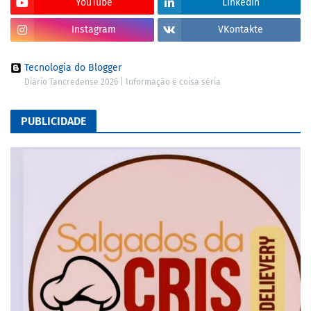
YouTube
LinkedIn
Instagram
VKontakte
Tecnologia do Blogger
Diário Tancredense 2026 | Informação é coisa séria
PUBLICIDADE