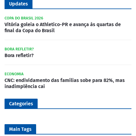
Updates
COPA DO BRASIL 2026
Vitória goleia o Athletico-PR e avança às quartas de
final da Copa do Brasil
BORA REFLETIR?
Bora refletir?
ECONOMIA
CNC: endividamento das famílias sobe para 82%, mas
inadimplência cai
Categories
Main Tags