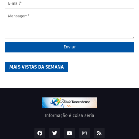
MAIS VISTAS DA SEMANA
Informação é coisa séria