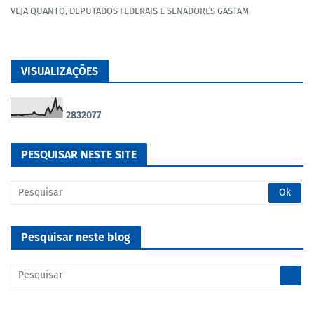
VEJA QUANTO, DEPUTADOS FEDERAIS E SENADORES GASTAM
VISUALIZAÇÕES
2
8
3
2
0
7
7
PESQUISAR NESTE SITE
Pesquisar neste blog