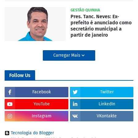
GESTÃO QUINHA
Pres. Tanc. Neves: Ex-
prefeito é anunciado como
secretário municipal a
partir de janeiro
Carregar Mais
Follow Us
Facebook
Twitter
YouTube
LinkedIn
Instagram
VKontakte
Tecnologia do Blogger