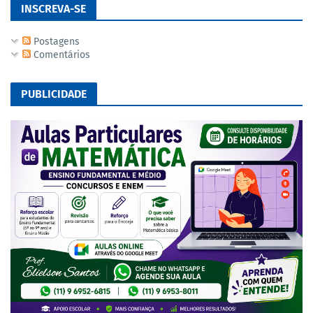
INSCREVA-SE
Postagens
Comentários
PUBLICIDADE