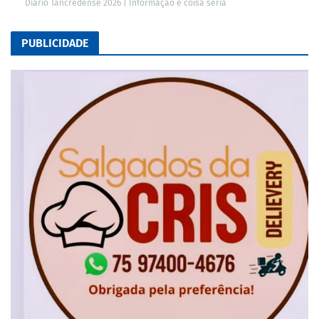
Diário Tancredense 2026 | Informação é coisa séria
PUBLICIDADE