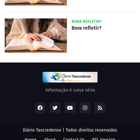
BORA REFLETIR?
Bora refletir?
Informação é coisa séria
Diário Tancredense | Todos direitos reservados
Home
About
Contact Us
RTL Version