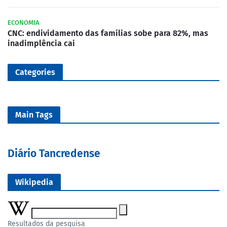
ECONOMIA
CNC: endividamento das famílias sobe para 82%, mas
inadimplência cai
Categories
Main Tags
Diário Tancredense
Wikipedia
Resultados da pesquisa