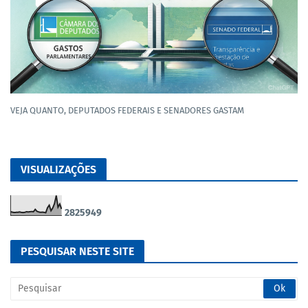
VEJA QUANTO, DEPUTADOS FEDERAIS E SENADORES GASTAM
VISUALIZAÇÕES
2
8
2
5
9
4
9
PESQUISAR NESTE SITE