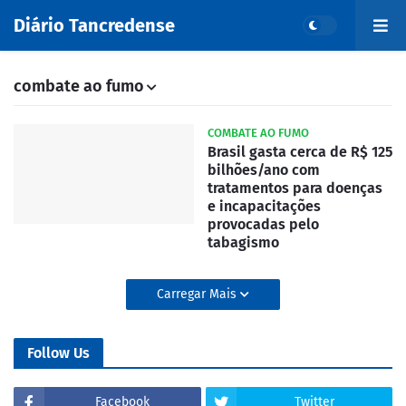
Diário Tancredense
combate ao fumo
COMBATE AO FUMO
Brasil gasta cerca de R$ 125
bilhões/ano com
tratamentos para doenças
e incapacitações
provocadas pelo
tabagismo
Carregar Mais
Follow Us
Facebook
Twitter