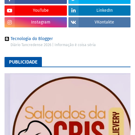
YouTube
LinkedIn
Instagram
VKontakte
Tecnologia do Blogger
Diário Tancredense 2026 | Informação é coisa séria
PUBLICIDADE