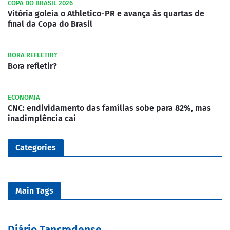
COPA DO BRASIL 2026
Vitória goleia o Athletico-PR e avança às quartas de
final da Copa do Brasil
BORA REFLETIR?
Bora refletir?
ECONOMIA
CNC: endividamento das famílias sobe para 82%, mas
inadimplência cai
Categories
Main Tags