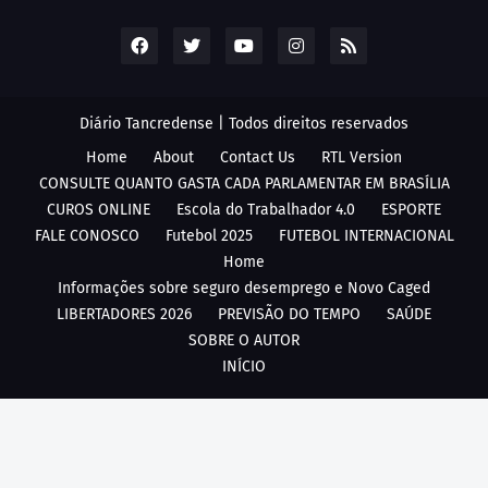
Diário Tancredense | Todos direitos reservados
Home
About
Contact Us
RTL Version
CONSULTE QUANTO GASTA CADA PARLAMENTAR EM BRASÍLIA
CUROS ONLINE
Escola do Trabalhador 4.0
ESPORTE
FALE CONOSCO
Futebol 2025
FUTEBOL INTERNACIONAL
Home
Informações sobre seguro desemprego e Novo Caged
LIBERTADORES 2026
PREVISÃO DO TEMPO
SAÚDE
SOBRE O AUTOR
INÍCIO