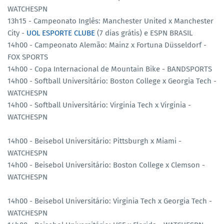
WATCHESPN
13h15 - Campeonato Inglês: Manchester United x Manchester
City -
UOL ESPORTE CLUBE
(7 dias grátis) e ESPN BRASIL
14h00 - Campeonato Alemão: Mainz x Fortuna Düsseldorf -
FOX SPORTS
14h00 - Copa Internacional de Mountain Bike - BANDSPORTS
14h00 - Softball Universitário: Boston College x Georgia Tech -
WATCHESPN
14h00 - Softball Universitário: Virginia Tech x Virginia -
WATCHESPN
14h00 - Beisebol Universitário: Pittsburgh x Miami -
WATCHESPN
14h00 - Beisebol Universitário: Boston College x Clemson -
WATCHESPN
14h00 - Beisebol Universitário: Virginia Tech x Georgia Tech -
WATCHESPN