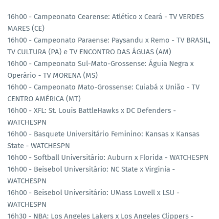
16h00 - Campeonato Cearense: Atlético x Ceará - TV VERDES
MARES (CE)
16h00 - Campeonato Paraense: Paysandu x Remo - TV BRASIL,
TV CULTURA (PA) e TV ENCONTRO DAS ÁGUAS (AM)
16h00 - Campeonato Sul-Mato-Grossense: Águia Negra x
Operário - TV MORENA (MS)
16h00 - Campeonato Mato-Grossense: Cuiabá x União - TV
CENTRO AMÉRICA (MT)
16h00 - XFL: St. Louis BattleHawks x DC Defenders -
WATCHESPN
16h00 - Basquete Universitário Feminino: Kansas x Kansas
State - WATCHESPN
16h00 - Softball Universitário: Auburn x Florida - WATCHESPN
16h00 - Beisebol Universitário: NC State x Virginia -
WATCHESPN
16h00 - Beisebol Universitário: UMass Lowell x LSU -
WATCHESPN
16h30 - NBA: Los Angeles Lakers x Los Angeles Clippers -