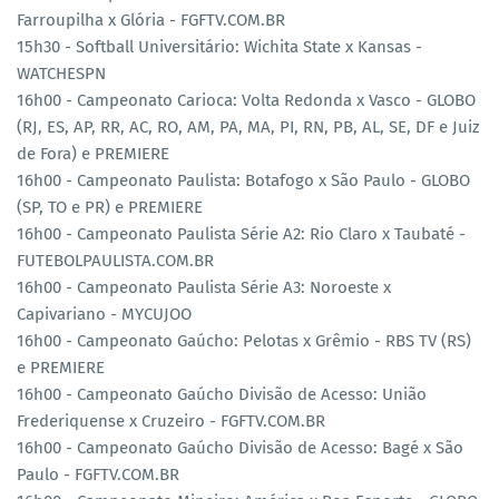
Farroupilha x Glória - FGFTV.COM.BR
15h30 - Softball Universitário: Wichita State x Kansas -
WATCHESPN
16h00 - Campeonato Carioca: Volta Redonda x Vasco - GLOBO
(RJ, ES, AP, RR, AC, RO, AM, PA, MA, PI, RN, PB, AL, SE, DF e Juiz
de Fora) e PREMIERE
16h00 - Campeonato Paulista: Botafogo x São Paulo - GLOBO
(SP, TO e PR) e PREMIERE
16h00 - Campeonato Paulista Série A2: Rio Claro x Taubaté -
FUTEBOLPAULISTA.COM.BR
16h00 - Campeonato Paulista Série A3: Noroeste x
Capivariano - MYCUJOO
16h00 - Campeonato Gaúcho: Pelotas x Grêmio - RBS TV (RS)
e PREMIERE
16h00 - Campeonato Gaúcho Divisão de Acesso: União
Frederiquense x Cruzeiro - FGFTV.COM.BR
16h00 - Campeonato Gaúcho Divisão de Acesso: Bagé x São
Paulo - FGFTV.COM.BR