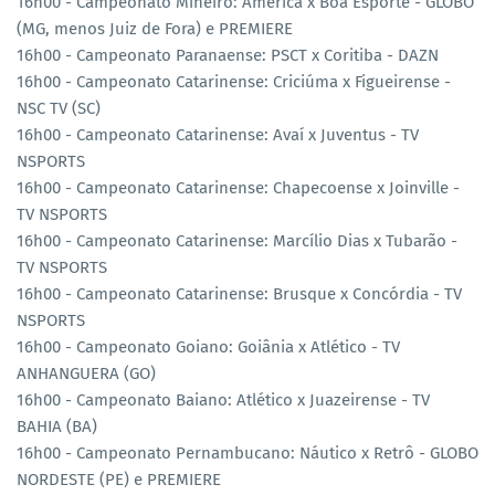
16h00 - Campeonato Mineiro: América x Boa Esporte - GLOBO
(MG, menos Juiz de Fora) e PREMIERE
16h00 - Campeonato Paranaense: PSCT x Coritiba - DAZN
16h00 - Campeonato Catarinense: Criciúma x Figueirense -
NSC TV (SC)
16h00 - Campeonato Catarinense: Avaí x Juventus - TV
NSPORTS
16h00 - Campeonato Catarinense: Chapecoense x Joinville -
TV NSPORTS
16h00 - Campeonato Catarinense: Marcílio Dias x Tubarão -
TV NSPORTS
16h00 - Campeonato Catarinense: Brusque x Concórdia - TV
NSPORTS
16h00 - Campeonato Goiano: Goiânia x Atlético - TV
ANHANGUERA (GO)
16h00 - Campeonato Baiano: Atlético x Juazeirense - TV
BAHIA (BA)
16h00 - Campeonato Pernambucano: Náutico x Retrô - GLOBO
NORDESTE (PE) e PREMIERE