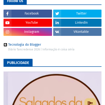
Follow Us
Facebook
Twitter
YouTube
LinkedIn
Instagram
VKontakte
Tecnologia do Blogger
Diário Tancredense 2026 | Informação é coisa séria
PUBLICIDADE