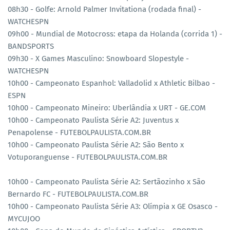
08h30 - Golfe: Arnold Palmer Invitationa (rodada final) -
WATCHESPN
09h00 - Mundial de Motocross: etapa da Holanda (corrida 1) -
BANDSPORTS
09h30 - X Games Masculino: Snowboard Slopestyle -
WATCHESPN
10h00 - Campeonato Espanhol: Valladolid x Athletic Bilbao -
ESPN
10h00 - Campeonato Mineiro: Uberlândia x URT - GE.COM
10h00 - Campeonato Paulista Série A2: Juventus x
Penapolense - FUTEBOLPAULISTA.COM.BR
10h00 - Campeonato Paulista Série A2: São Bento x
Votuporanguense - FUTEBOLPAULISTA.COM.BR
10h00 - Campeonato Paulista Série A2: Sertãozinho x São
Bernardo FC - FUTEBOLPAULISTA.COM.BR
10h00 - Campeonato Paulista Série A3: Olímpia x GE Osasco -
MYCUJOO