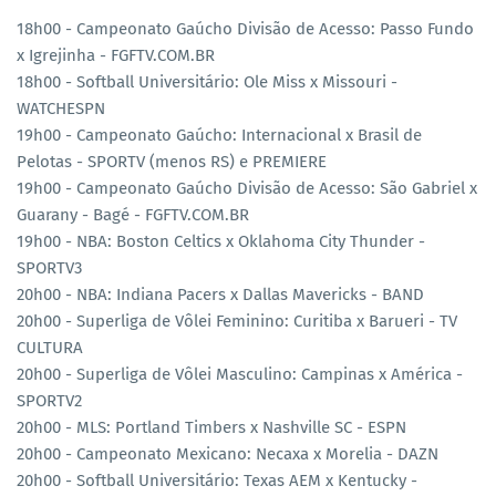
18h00 - Campeonato Gaúcho Divisão de Acesso: Passo Fundo
x Igrejinha - FGFTV.COM.BR
18h00 - Softball Universitário: Ole Miss x Missouri -
WATCHESPN
19h00 - Campeonato Gaúcho: Internacional x Brasil de
Pelotas - SPORTV (menos RS) e PREMIERE
19h00 - Campeonato Gaúcho Divisão de Acesso: São Gabriel x
Guarany - Bagé - FGFTV.COM.BR
19h00 - NBA: Boston Celtics x Oklahoma City Thunder -
SPORTV3
20h00 - NBA: Indiana Pacers x Dallas Mavericks - BAND
20h00 - Superliga de Vôlei Feminino: Curitiba x Barueri - TV
CULTURA
20h00 - Superliga de Vôlei Masculino: Campinas x América -
SPORTV2
20h00 - MLS: Portland Timbers x Nashville SC - ESPN
20h00 - Campeonato Mexicano: Necaxa x Morelia - DAZN
20h00 - Softball Universitário: Texas AEM x Kentucky -