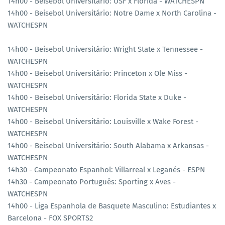
14h00 - Beisebol Universitário: USF x Florida - WATCHESPN
14h00 - Beisebol Universitário: Notre Dame x North Carolina -
WATCHESPN
14h00 - Beisebol Universitário: Wright State x Tennessee -
WATCHESPN
14h00 - Beisebol Universitário: Princeton x Ole Miss -
WATCHESPN
14h00 - Beisebol Universitário: Florida State x Duke -
WATCHESPN
14h00 - Beisebol Universitário: Louisville x Wake Forest -
WATCHESPN
14h00 - Beisebol Universitário: South Alabama x Arkansas -
WATCHESPN
14h30 - Campeonato Espanhol: Villarreal x Leganés - ESPN
14h30 - Campeonato Português: Sporting x Aves -
WATCHESPN
14h00 - Liga Espanhola de Basquete Masculino: Estudiantes x
Barcelona - FOX SPORTS2