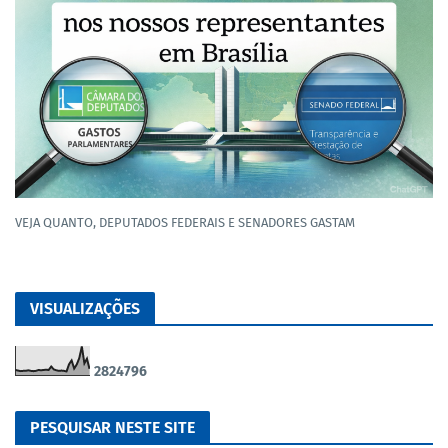
VEJA QUANTO, DEPUTADOS FEDERAIS E SENADORES GASTAM
VISUALIZAÇÕES
2
8
2
4
7
9
6
PESQUISAR NESTE SITE