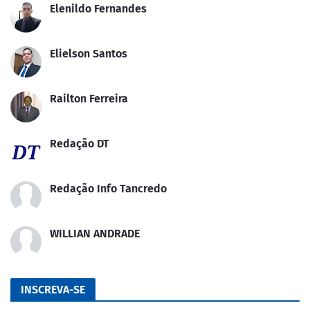
Elenildo Fernandes
Elielson Santos
Railton Ferreira
Redação DT
Redação Info Tancredo
WILLIAN ANDRADE
INSCREVA-SE