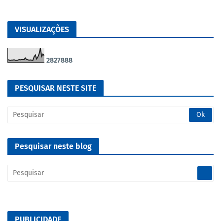
VISUALIZAÇÕES
2
8
2
7
8
8
8
PESQUISAR NESTE SITE
Pesquisar neste blog
PUBLICIDADE