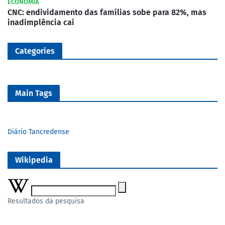
ECONOMIA
CNC: endividamento das famílias sobe para 82%, mas
inadimplência cai
Categories
Main Tags
Diário Tancredense
Wikipedia
Resultados da pesquisa