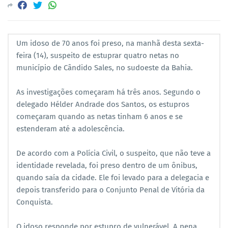
Um idoso de 70 anos foi preso, na manhã desta sexta-
feira (14), suspeito de estuprar quatro netas no
município de Cândido Sales, no sudoeste da Bahia.
As investigações começaram há três anos. Segundo o
delegado Hélder Andrade dos Santos, os estupros
começaram quando as netas tinham 6 anos e se
estenderam até a adolescência.
De acordo com a Polícia Civil, o suspeito, que não teve a
identidade revelada, foi preso dentro de um ônibus,
quando saía da cidade. Ele foi levado para a delegacia e
depois transferido para o Conjunto Penal de Vitória da
Conquista.
O idoso responde por estupro de vulnerável. A pena