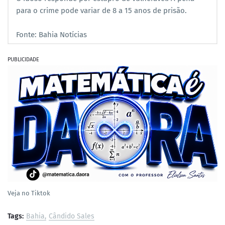
para o crime pode variar de 8 a 15 anos de prisão.
Fonte: Bahia Notícias
PUBLICIDADE
Veja no Tiktok
Tags:
Bahia
Cândido Sales