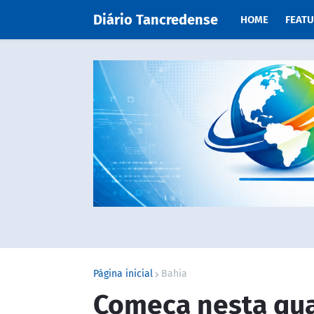
Diário Tancredense
HOME
FEAT
Página inicial
Bahia
Começa nesta quar