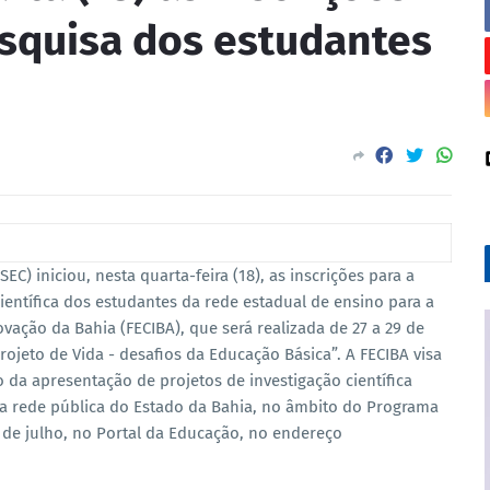
esquisa dos estudantes
C) iniciou, nesta quarta-feira (18), as inscrições para a
ientífica dos estudantes da rede estadual de ensino para a
vação da Bahia (FECIBA), que será realizada de 27 a 29 de
ojeto de Vida - desafios da Educação Básica”. A FECIBA visa
da apresentação de projetos de investigação científica
da rede pública do Estado da Bahia, no âmbito do Programa
4 de julho, no Portal da Educação, no endereço