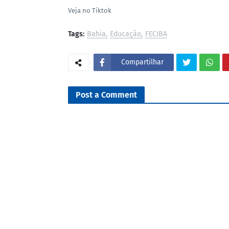
Veja no Tiktok
Tags:
Bahia
Educação
FECIBA
Compartilhar
Post a Comment