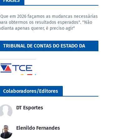
FRASES
"Que em 2026 façamos as mudancas necessárias
para obtermos os resultados esperados". "Não
adianta apenas querer, é preciso agir"
TRIBUNAL DE CONTAS DO ESTADO DA
BAHIA
Colaboradores/Editores
DT Esportes
Elenildo Fernandes