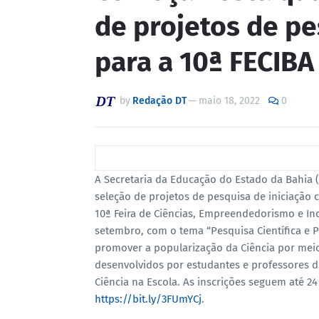
de projetos de p
para a 10ª FECIBA
by
Redação DT
—
maio 18, 2022
0
A Secretaria da Educação do Estado da Bahia (SE
seleção de projetos de pesquisa de iniciação c
10ª Feira de Ciências, Empreendedorismo e Ino
setembro, com o tema “Pesquisa Científica e Pr
promover a popularização da Ciência por meio 
desenvolvidos por estudantes e professores 
Ciência na Escola. As inscrições seguem até 2
https://bit.ly/3FUmYCj
.