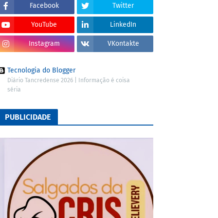
Facebook
Twitter
YouTube
LinkedIn
Instagram
VKontakte
Tecnologia do Blogger
Diário Tancredense 2026 | Informação é coisa
séria
PUBLICIDADE