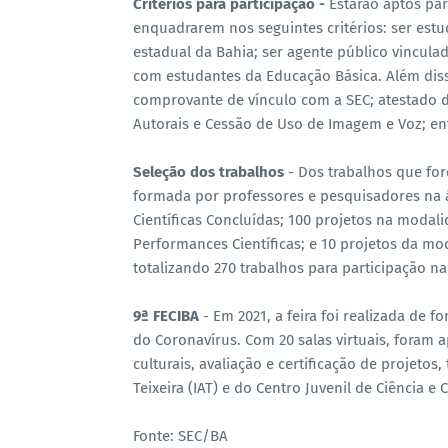
Critérios para participação -
Estarão aptos par
enquadrarem nos seguintes critérios: ser est
estadual da Bahia; ser agente público vinculad
com estudantes da Educação Básica. Além dis
comprovante de vínculo com a SEC; atestado d
Autorais e Cessão de Uso de Imagem e Voz; ent
Seleção dos trabalhos
- Dos trabalhos que fo
formada por professores e pesquisadores na á
Científicas Concluídas; 100 projetos na moda
Performances Científicas; e 10 projetos da mod
totalizando 270 trabalhos para participação na 
9ª FECIBA
- Em 2021, a feira foi realizada de
do Coronavírus. Com 20 salas virtuais, foram 
culturais, avaliação e certificação de projetos
Teixeira (IAT) e do Centro Juvenil de Ciência e C
Fonte: SEC/BA