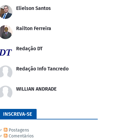
Elielson Santos
Railton Ferreira
Redação DT
Redação Info Tancredo
WILLIAN ANDRADE
INSCREVA-SE
Postagens
Comentários