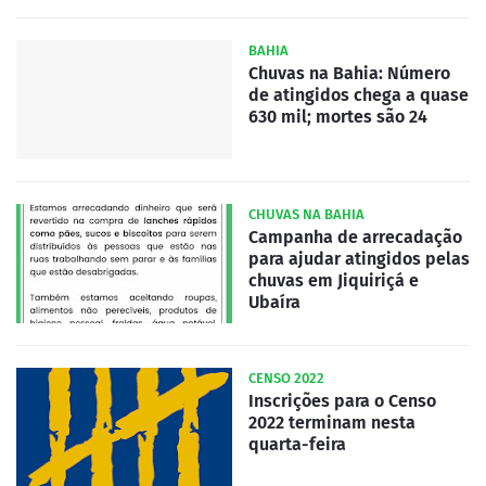
BAHIA
Chuvas na Bahia: Número
de atingidos chega a quase
630 mil; mortes são 24
CHUVAS NA BAHIA
Campanha de arrecadação
para ajudar atingidos pelas
chuvas em Jiquiriçá e
Ubaíra
CENSO 2022
Inscrições para o Censo
2022 terminam nesta
quarta-feira