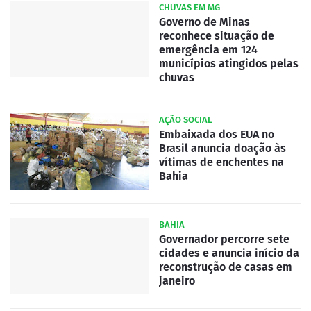
CHUVAS EM MG
Governo de Minas
reconhece situação de
emergência em 124
municípios atingidos pelas
chuvas
AÇÃO SOCIAL
Embaixada dos EUA no
Brasil anuncia doação às
vítimas de enchentes na
Bahia
BAHIA
Governador percorre sete
cidades e anuncia início da
reconstrução de casas em
janeiro