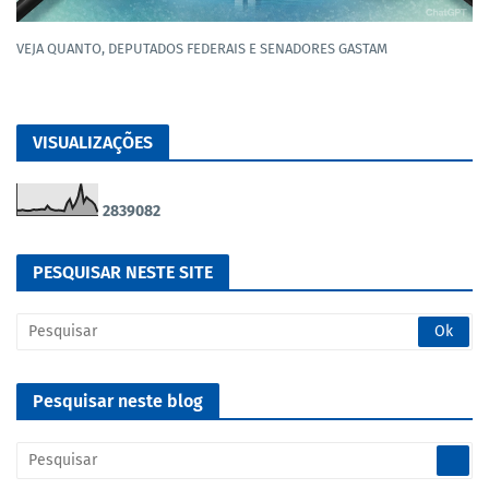
VEJA QUANTO, DEPUTADOS FEDERAIS E SENADORES GASTAM
VISUALIZAÇÕES
2
8
3
9
0
8
2
PESQUISAR NESTE SITE
Pesquisar neste blog