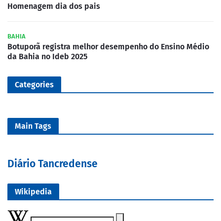
Homenagem dia dos pais
BAHIA
Botuporã registra melhor desempenho do Ensino Médio
da Bahia no Ideb 2025
Categories
Main Tags
Diário Tancredense
Wikipedia