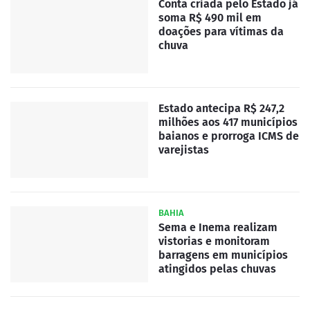
Conta criada pelo Estado já
soma R$ 490 mil em
doações para vítimas da
chuva
Estado antecipa R$ 247,2
milhões aos 417 municípios
baianos e prorroga ICMS de
varejistas
BAHIA
Sema e Inema realizam
vistorias e monitoram
barragens em municípios
atingidos pelas chuvas