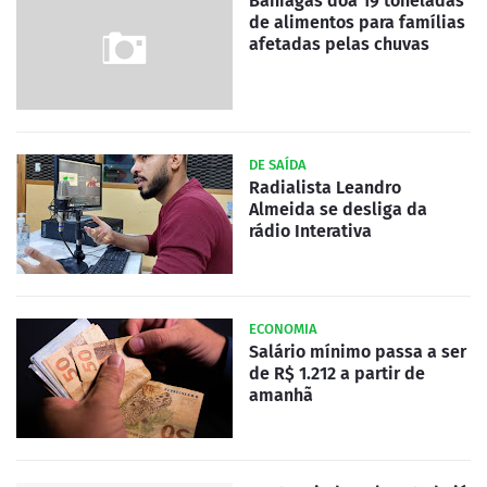
Bahiagás doa 19 toneladas
de alimentos para famílias
afetadas pelas chuvas
DE SAÍDA
Radialista Leandro
Almeida se desliga da
rádio Interativa
ECONOMIA
Salário mínimo passa a ser
de R$ 1.212 a partir de
amanhã