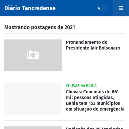
Diário Tancredense
Mostrando postagens de 2021
Pronunciamento do
Presidente Jair Bolsonaro
CHUVAS NA BAHIA
Chuvas: Com mais de 661
mil pessoas atingidas,
Bahia tem 153 municípios
em situação de emergência