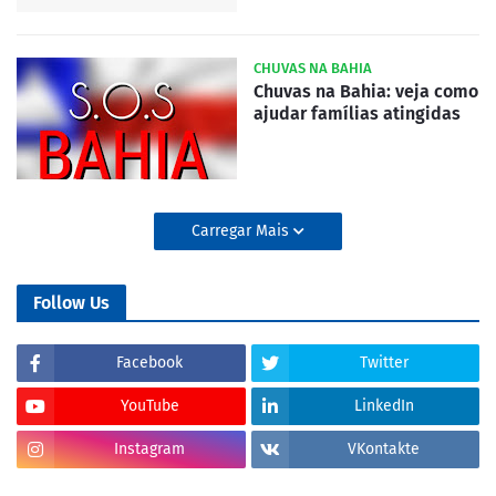
CHUVAS NA BAHIA
Chuvas na Bahia: veja como
ajudar famílias atingidas
Carregar Mais
Follow Us
Facebook
Twitter
YouTube
LinkedIn
Instagram
VKontakte