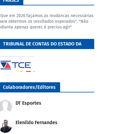
FRASES
"Que em 2026 façamos as mudancas necessárias
para obtermos os resultados esperados". "Não
adianta apenas querer, é preciso agir"
TRIBUNAL DE CONTAS DO ESTADO DA
BAHIA
Colaboradores/Editores
DT Esportes
Elenildo Fernandes