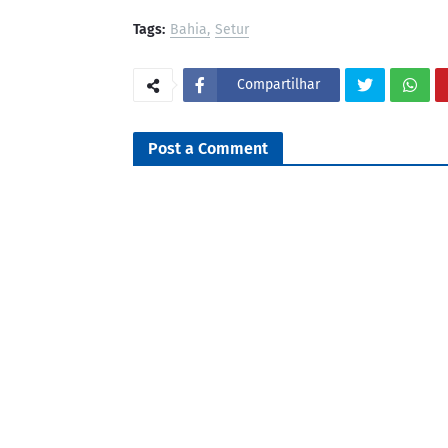
Tags:
Bahia
Setur
Compartilhar
Post a Comment