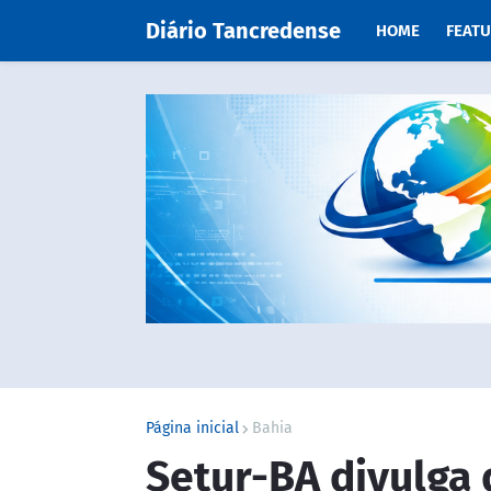
Diário Tancredense
HOME
FEAT
Página inicial
Bahia
Setur-BA divulga