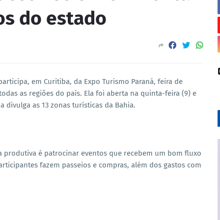
os do estado
articipa, em Curitiba, da Expo Turismo Paraná, feira de
das as regiões do país. Ela foi aberta na quinta-feira (9) e
ia divulga as 13 zonas turísticas da Bahia.
a produtiva é patrocinar eventos que recebem um bom fluxo
participantes fazem passeios e compras, além dos gastos com