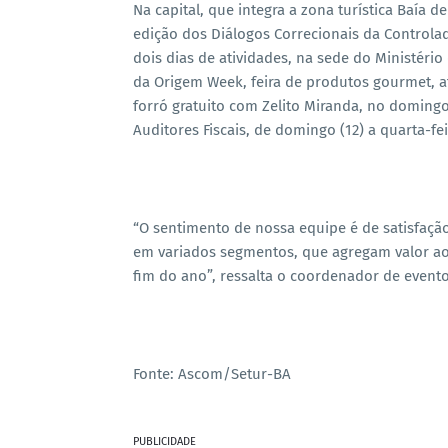
Na capital, que integra a zona turística Baía 
edição dos Diálogos Correcionais da Controlad
dois dias de atividades, na sede do Ministéri
da Origem Week, feira de produtos gourmet, a
forró gratuito com Zelito Miranda, no domingo
Auditores Fiscais, de domingo (12) a quarta-feir
“O sentimento de nossa equipe é de satisfação
em variados segmentos, que agregam valor ao
fim do ano”, ressalta o coordenador de event
Fonte: Ascom/Setur-BA
PUBLICIDADE