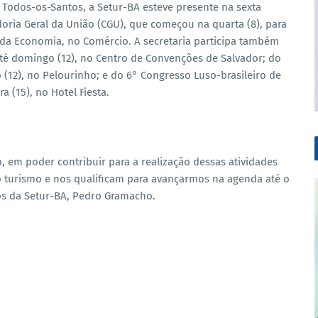
de Todos-os-Santos, a Setur-BA esteve presente na sexta
oria Geral da União (CGU), que começou na quarta (8), para
o da Economia, no Comércio. A secretaria participa também
té domingo (12), no Centro de Convenções de Salvador; do
 (12), no Pelourinho; e do 6° Congresso Luso-brasileiro de
a (15), no Hotel Fiesta.
, em poder contribuir para a realização dessas atividades
 turismo e nos qualificam para avançarmos na agenda até o
os da Setur-BA, Pedro Gramacho.