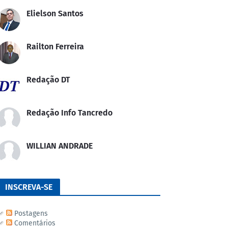
Elielson Santos
Railton Ferreira
Redação DT
Redação Info Tancredo
WILLIAN ANDRADE
INSCREVA-SE
Postagens
Comentários