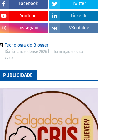
Facebook
Twitter
YouTube
LinkedIn
Instagram
VKontakte
Tecnologia do Blogger
Diário Tancredense 2026 | Informação é coisa
séria
PUBLICIDADE