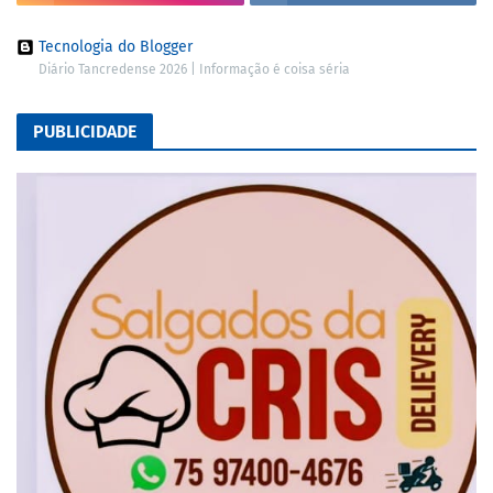
Tecnologia do Blogger
Diário Tancredense 2026 | Informação é coisa séria
PUBLICIDADE