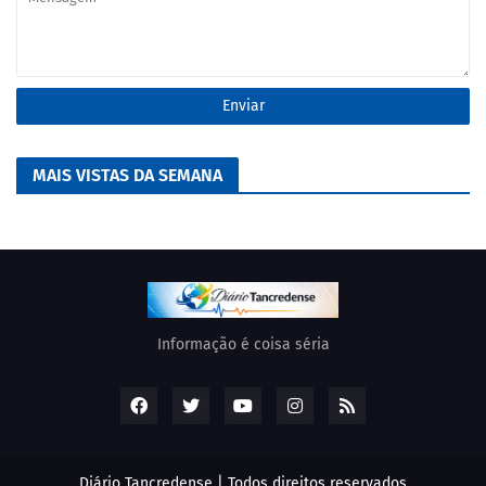
MAIS VISTAS DA SEMANA
Informação é coisa séria
Diário Tancredense | Todos direitos reservados