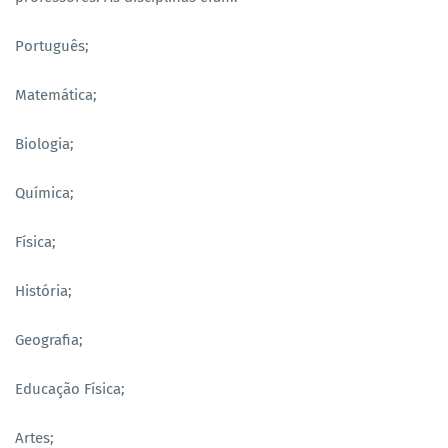
Português;
Matemática;
Biologia;
Química;
Física;
História;
Geografia;
Educação Física;
Artes;