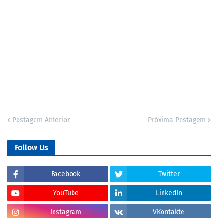
Postagem Anterior
Próxima Postagem
Follow Us
Facebook
Twitter
YouTube
LinkedIn
Instagram
VKontakte