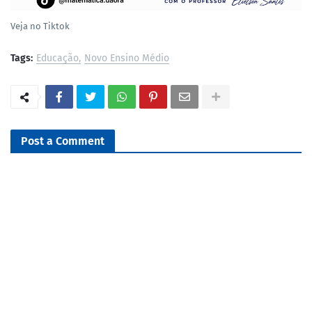
Veja no Tiktok
Tags:
Educação
Novo Ensino Médio
Post a Comment