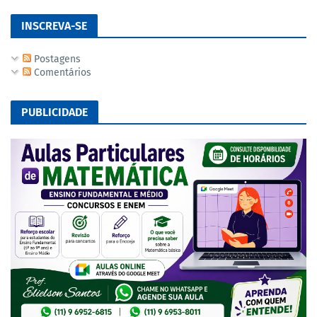
INSCREVA-SE
Postagens
Comentários
PUBLICIDADE