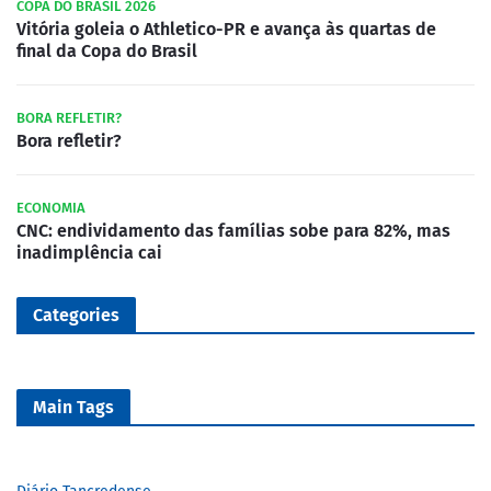
COPA DO BRASIL 2026
Vitória goleia o Athletico-PR e avança às quartas de
final da Copa do Brasil
BORA REFLETIR?
Bora refletir?
ECONOMIA
CNC: endividamento das famílias sobe para 82%, mas
inadimplência cai
Categories
Main Tags